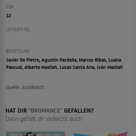
FSK
12
UNTERTITEL
BESETZUNG
Javier De Pietro, Agustín Pardella, Marcos Ribas, Luana
Pascual, Alberto Masliah, Lucas Santa Ana, Iván Masliah
Quelle: JustWatch
HAT DIR
"BROMANCE"
GEFALLEN?
Dann gefällt dir vielleicht auch: