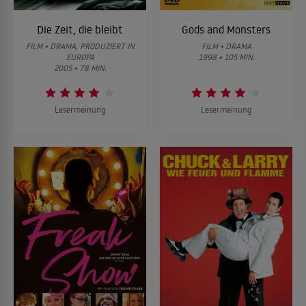
Die Zeit, die bleibt
Gods and Monsters
FILM • DRAMA, PRODUZIERT IN
FILM • DRAMA
EUROPA
1998 • 105 MIN.
2005 • 78 MIN.
Lesermeinung
Lesermeinung