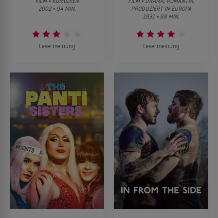
FILM • KOMÖDIEN
FILM • DRAMA, ROMANTIK,
2002 • 94 MIN.
PRODUZIERT IN EUROPA
1931 • 88 MIN.
Lesermeinung
Lesermeinung