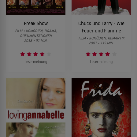
Freak Show
Chuck und Larry - Wie
Feuer und Flamme
FILM • KOMÖDIEN, DRAMA,
DOKUMENTATIONEN
FILM • KOMÖDIEN, ROMANTIK
2018 • 91 MIN.
2007 • 115 MIN.
Lesermeinung
Lesermeinung