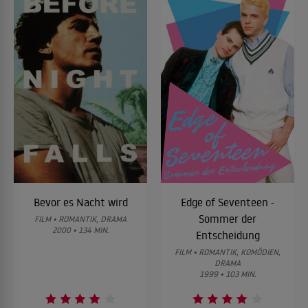
Bevor es Nacht wird
Edge of Seventeen -
Sommer der
FILM • ROMANTIK, DRAMA
2000 • 134 MIN.
Entscheidung
FILM • ROMANTIK, KOMÖDIEN,
DRAMA
1999 • 103 MIN.