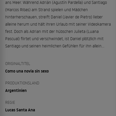
ans Meer. Während Adrián (Agustín Pardella) und Santiago
(Marcos Ribas) am Strand spielen und Mädchen
hinterherschauen, streift Daniel (Javier de Pietro) lieber
alleine herum und hält ihren Urlaub mit seiner Videokamera
fest. Doch als Adrian mit der hübschen Julieta (Luana
Pascual) flirtet und verschwindet, ist Daniel plötzlich mit
Santiago und seinen heimlichen Gefühlen für ihn allein...
ORIGINALTITEL
Como una novia sin sexo
PRODUKTIONSLAND
Argentinien
REGIE
Lucas Santa Ana