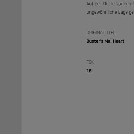
Auf der Flucht vor den 
ungewöhnliche Lage ge
ORIGINALTITEL
Buster's Mal Heart
FSK
16