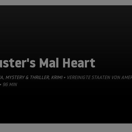
ster's Mal Heart
A
,
MYSTERY & THRILLER
,
KRIMI
• VEREINIGTE STAATEN VON AMER
• 96 MIN