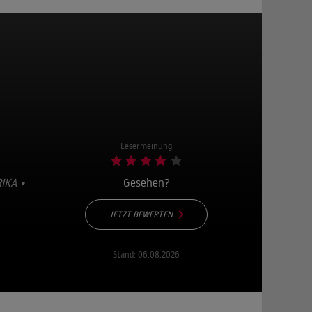
Lesermeinung
IKA •
Gesehen?
JETZT BEWERTEN
Stand:
06.08.2026