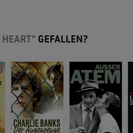
 HEART"
GEFALLEN?