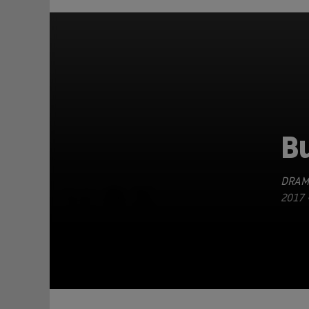
Bu
DRAM
TEILEN
2017 