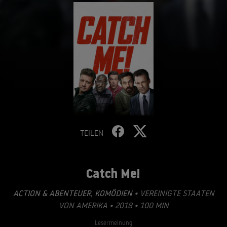
TEILEN
Catch Me!
ACTION & ABENTEUER
,
KOMÖDIEN
• VEREINIGTE STAATEN
VON AMERIKA • 2018 • 100 MIN
Lesermeinung