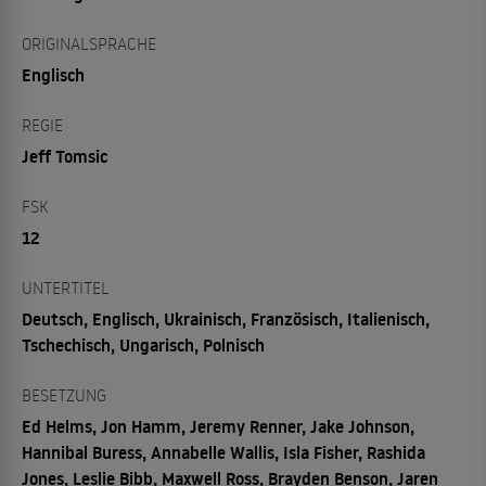
ORIGINALSPRACHE
Englisch
REGIE
Jeff Tomsic
FSK
12
UNTERTITEL
Deutsch, Englisch, Ukrainisch, Französisch, Italienisch,
Tschechisch, Ungarisch, Polnisch
BESETZUNG
Ed Helms, Jon Hamm, Jeremy Renner, Jake Johnson,
Hannibal Buress, Annabelle Wallis, Isla Fisher, Rashida
Jones, Leslie Bibb, Maxwell Ross, Brayden Benson, Jaren