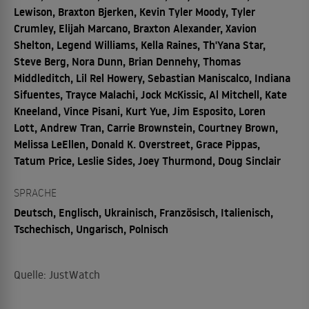
Lewison, Braxton Bjerken, Kevin Tyler Moody, Tyler
Crumley, Elijah Marcano, Braxton Alexander, Xavion
Shelton, Legend Williams, Kella Raines, Th'Yana Star,
Steve Berg, Nora Dunn, Brian Dennehy, Thomas
Middleditch, Lil Rel Howery, Sebastian Maniscalco, Indiana
Sifuentes, Trayce Malachi, Jock McKissic, Al Mitchell, Kate
Kneeland, Vince Pisani, Kurt Yue, Jim Esposito, Loren
Lott, Andrew Tran, Carrie Brownstein, Courtney Brown,
Melissa LeEllen, Donald K. Overstreet, Grace Pippas,
Tatum Price, Leslie Sides, Joey Thurmond, Doug Sinclair
SPRACHE
Deutsch, Englisch, Ukrainisch, Französisch, Italienisch,
Tschechisch, Ungarisch, Polnisch
Quelle: JustWatch