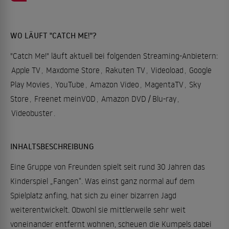
WO LÄUFT "CATCH ME!"?
"Catch Me!" läuft aktuell bei folgenden Streaming-Anbietern:
Apple TV
,
Maxdome Store
,
Rakuten TV
,
Videoload
,
Google
Play Movies
,
YouTube
,
Amazon Video
,
MagentaTV
,
Sky
Store
,
Freenet meinVOD
,
Amazon DVD / Blu-ray
,
Videobuster
.
INHALTSBESCHREIBUNG
Eine Gruppe von Freunden spielt seit rund 30 Jahren das
Kinderspiel „Fangen“. Was einst ganz normal auf dem
Spielplatz anfing, hat sich zu einer bizarren Jagd
weiterentwickelt. Obwohl sie mittlerweile sehr weit
voneinander entfernt wohnen, scheuen die Kumpels dabei