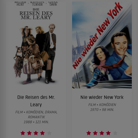
Die Reisen des Mr.
Nie wieder New York
Leary
FILM • KOMÖDIEN
1970 • 98 MIN.
FILM • KOMÖDIEN, DRAMA,
ROMANTIK
1988 • 121 MIN.