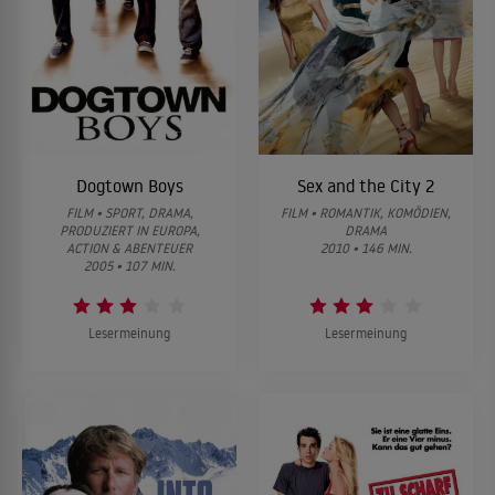
Dogtown Boys
Sex and the City 2
FILM • SPORT, DRAMA,
FILM • ROMANTIK, KOMÖDIEN,
PRODUZIERT IN EUROPA,
DRAMA
ACTION & ABENTEUER
2010 • 146 MIN.
2005 • 107 MIN.
Lesermeinung
Lesermeinung