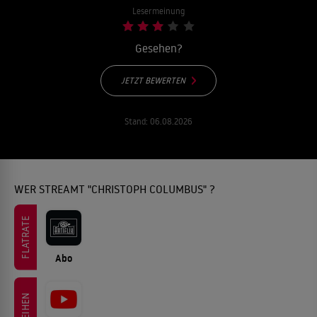
Lesermeinung
Gesehen?
JETZT BEWERTEN
Stand:
06.08.2026
WER STREAMT "CHRISTOPH COLUMBUS" ?
FLATRATE
Abo
LEIHEN