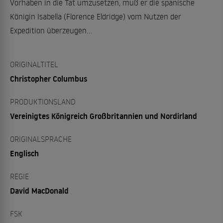
Vorhaben in die Tat umzusetzen, muß er die spanische
Königin Isabella (Florence Eldridge) vom Nutzen der
Expedition überzeugen...
ORIGINALTITEL
Christopher Columbus
PRODUKTIONSLAND
Vereinigtes Königreich Großbritannien und Nordirland
ORIGINALSPRACHE
Englisch
REGIE
David MacDonald
FSK