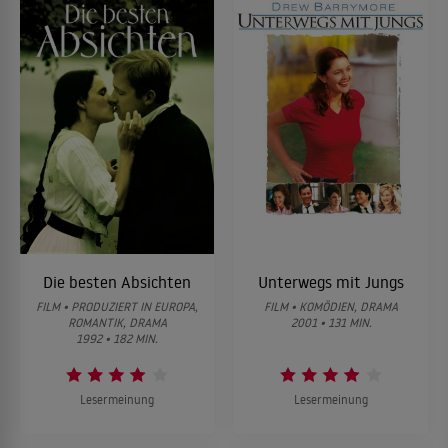
Die besten Absichten
Unterwegs mit Jungs
FILM • PRODUZIERT IN EUROPA,
FILM • KOMÖDIEN, DRAMA
ROMANTIK, DRAMA
2001 • 131 MIN.
1992 • 182 MIN.
Lesermeinung
Lesermeinung