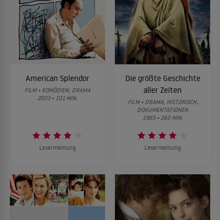
American Splendor
Die größte Geschichte
aller Zeiten
FILM • KOMÖDIEN, DRAMA
2003 • 101 MIN.
FILM • DRAMA, HISTORISCH,
DOKUMENTATIONEN
1965 • 260 MIN.
Lesermeinung
Lesermeinung