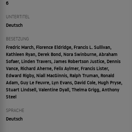
6
UNTERTITEL
Deutsch
BESETZUNG
Fredric March, Florence Eldridge, Francis L. Sullivan,
Kathleen Ryan, Derek Bond, Nora Swinburne, Abraham
Sofaer, Linden Travers, James Robertson Justice, Dennis
Vance, Richard Aherne, Felix Aylmer, Francis Lister,
Edward Rigby, Niall MacGinnis, Ralph Truman, Ronald
Adam, Guy Le Feuvre, Lyn Evans, David Cole, Hugh Pryse,
Stuart Lindsell, Valentine Dyall, Thelma Grigg, Anthony
Steel
SPRACHE
Deutsch