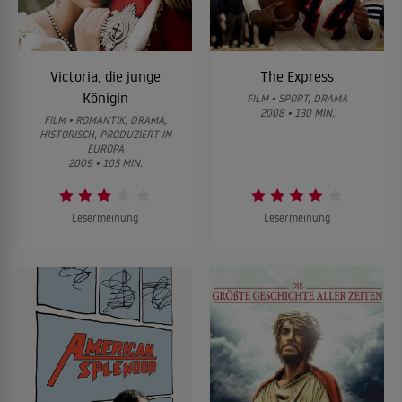
Victoria, die junge
The Express
Königin
FILM • SPORT, DRAMA
2008 • 130 MIN.
FILM • ROMANTIK, DRAMA,
HISTORISCH, PRODUZIERT IN
EUROPA
2009 • 105 MIN.
Lesermeinung
Lesermeinung