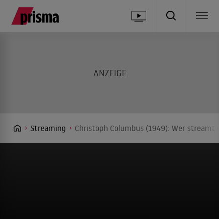
Streaming
Christoph Columbus (1949): Wer streamt e