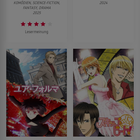
KOMÖDIEN, SCIENCE-FICTION,
2024
FANTASY, DRAMA
2025
Lesermeinung