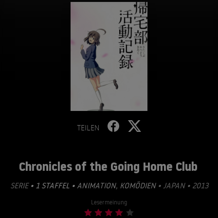
TEILEN
Chronicles of the Going Home Club
SERIE
• 1 STAFFEL •
ANIMATION
,
KOMÖDIEN
• JAPAN • 2013
Lesermeinung