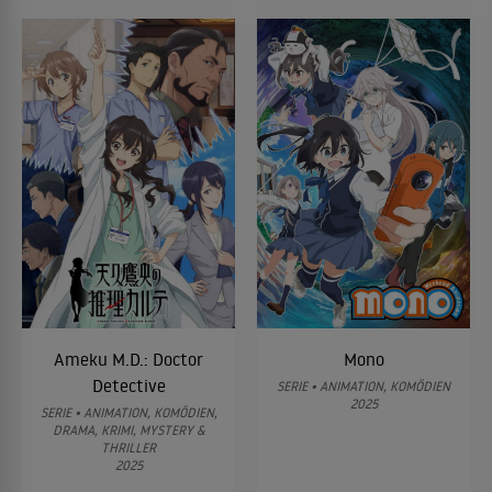
Ameku M.D.: Doctor
Mono
Detective
SERIE • ANIMATION, KOMÖDIEN
2025
SERIE • ANIMATION, KOMÖDIEN,
DRAMA, KRIMI, MYSTERY &
THRILLER
2025