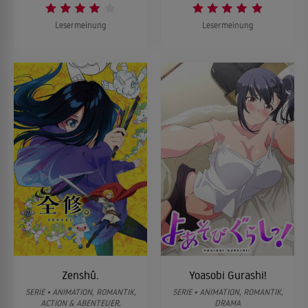
Lesermeinung
Lesermeinung
Zenshû.
Yoasobi Gurashi!
SERIE • ANIMATION, ROMANTIK,
SERIE • ANIMATION, ROMANTIK,
ACTION & ABENTEUER,
DRAMA