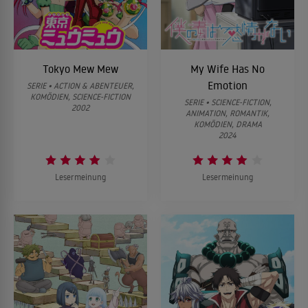
Tokyo Mew Mew
My Wife Has No
Emotion
SERIE • ACTION & ABENTEUER,
KOMÖDIEN, SCIENCE-FICTION
SERIE • SCIENCE-FICTION,
2002
ANIMATION, ROMANTIK,
KOMÖDIEN, DRAMA
2024
Lesermeinung
Lesermeinung