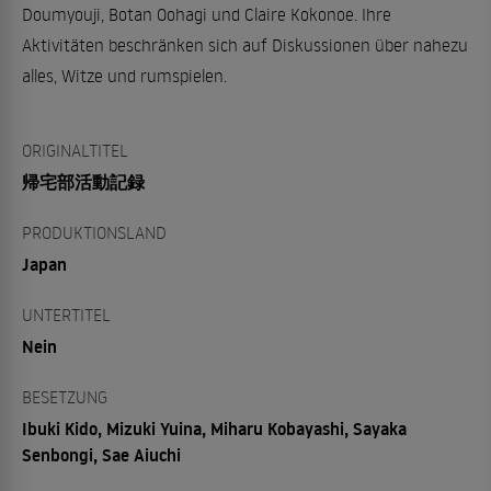
Doumyouji, Botan Oohagi und Claire Kokonoe. Ihre
Aktivitäten beschränken sich auf Diskussionen über nahezu
alles, Witze und rumspielen.
ORIGINALTITEL
帰宅部活動記録
PRODUKTIONSLAND
Japan
UNTERTITEL
Nein
BESETZUNG
Ibuki Kido, Mizuki Yuina, Miharu Kobayashi, Sayaka
Senbongi, Sae Aiuchi