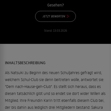
Gesehen?
JETZT BEWERTEN
Stand:
13.03.2026
INHALTSBESCHREIBUNG
Als Natsuki zu Beginn des neuen Schuljahres gefragt wird,
welchem Schul-Club sie denn beitreten wolle, antwortet sie:
"Dem nach-Hause-geh-Club". Es stellt sich heraus, dass es
diesen tatsächlich gibt und so endet sie dort wider Willen als
Mitglied. Ihre Freundin Karin tritt ebenfalls diesem Club bei,
der bis dahin aus lediglich drei Mitgliedern bestand: Sakura