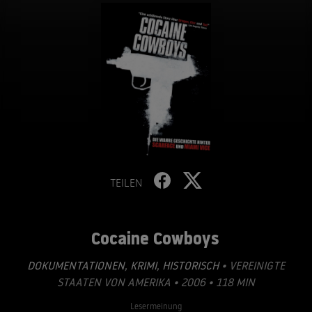
TEILEN
Cocaine Cowboys
DOKUMENTATIONEN
,
KRIMI
,
HISTORISCH
• VEREINIGTE
STAATEN VON AMERIKA • 2006 • 118 MIN
Lesermeinung