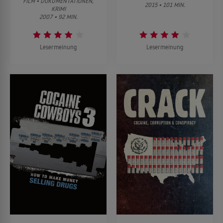
FILM • DOKUMENTATIONEN,
2015 • 101 MIN.
KRIMI
2007 • 92 MIN.
Lesermeinung
Lesermeinung