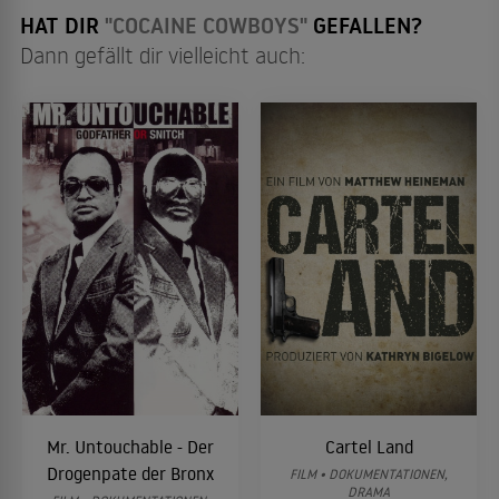
HAT DIR
"COCAINE COWBOYS"
GEFALLEN?
Dann gefällt dir vielleicht auch:
Mr. Untouchable - Der
Cartel Land
Drogenpate der Bronx
FILM • DOKUMENTATIONEN,
DRAMA