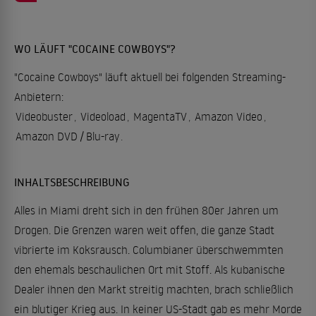
WO LÄUFT "COCAINE COWBOYS"?
"Cocaine Cowboys" läuft aktuell bei folgenden Streaming-
Anbietern:
Videobuster
,
Videoload
,
MagentaTV
,
Amazon Video
,
Amazon DVD / Blu-ray
.
INHALTSBESCHREIBUNG
Alles in Miami dreht sich in den frühen 80er Jahren um
Drogen. Die Grenzen waren weit offen, die ganze Stadt
vibrierte im Koksrausch. Columbianer überschwemmten
den ehemals beschaulichen Ort mit Stoff. Als kubanische
Dealer ihnen den Markt streitig machten, brach schließlich
ein blutiger Krieg aus. In keiner US-Stadt gab es mehr Morde