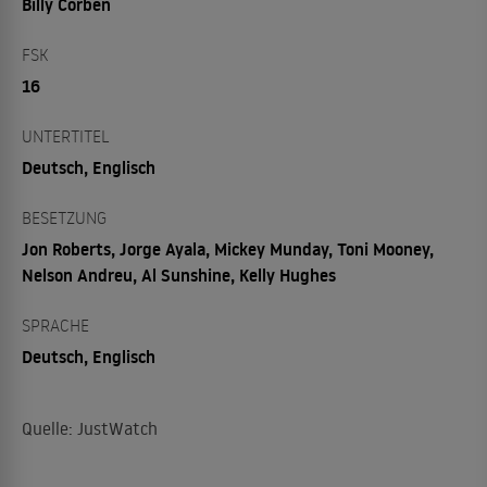
Billy Corben
FSK
16
UNTERTITEL
Deutsch, Englisch
BESETZUNG
Jon Roberts, Jorge Ayala, Mickey Munday, Toni Mooney,
Nelson Andreu, Al Sunshine, Kelly Hughes
SPRACHE
Deutsch, Englisch
Quelle: JustWatch