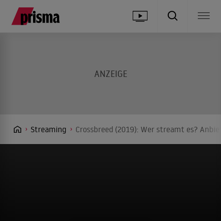
Streaming
Crossbreed (2019): Wer streamt es? Anbiet