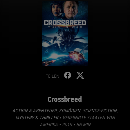
TEILEN
Crossbreed
ACTION & ABENTEUER
,
KOMÖDIEN
,
SCIENCE-FICTION
,
MYSTERY & THRILLER
• VEREINIGTE STAATEN VON
AMERIKA • 2019 • 86 MIN