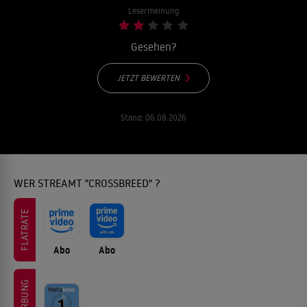
Lesermeinung
Gesehen?
JETZT BEWERTEN
Stand:
06.08.2026
WER STREAMT "CROSSBREED" ?
FLATRATE
Abo
Abo
WERBUNG