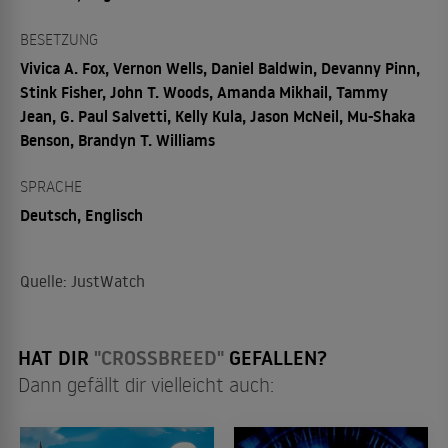
BESETZUNG
Vivica A. Fox, Vernon Wells, Daniel Baldwin, Devanny Pinn,
Stink Fisher, John T. Woods, Amanda Mikhail, Tammy
Jean, G. Paul Salvetti, Kelly Kula, Jason McNeil, Mu-Shaka
Benson, Brandyn T. Williams
SPRACHE
Deutsch, Englisch
Quelle: JustWatch
HAT DIR
"CROSSBREED"
GEFALLEN?
Dann gefällt dir vielleicht auch: