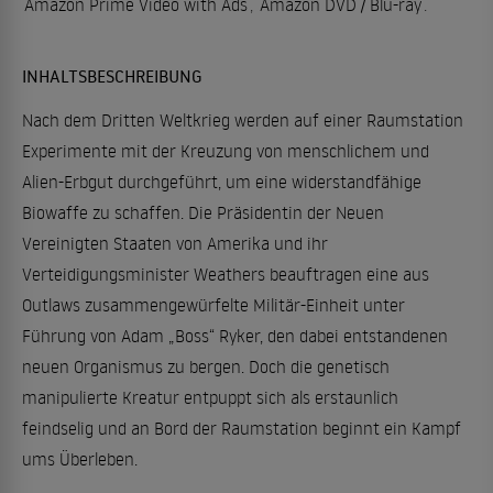
Amazon Prime Video with Ads
,
Amazon DVD / Blu-ray
.
INHALTSBESCHREIBUNG
Nach dem Dritten Weltkrieg werden auf einer Raumstation
Experimente mit der Kreuzung von menschlichem und
Alien-Erbgut durchgeführt, um eine widerstandfähige
Biowaffe zu schaffen. Die Präsidentin der Neuen
Vereinigten Staaten von Amerika und ihr
Verteidigungsminister Weathers beauftragen eine aus
Outlaws zusammengewürfelte Militär-Einheit unter
Führung von Adam „Boss“ Ryker, den dabei entstandenen
neuen Organismus zu bergen. Doch die genetisch
manipulierte Kreatur entpuppt sich als erstaunlich
feindselig und an Bord der Raumstation beginnt ein Kampf
ums Überleben.