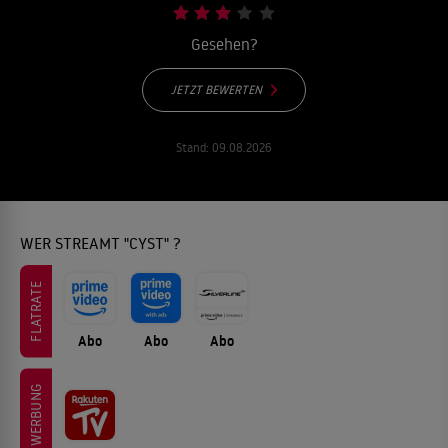
Gesehen?
JETZT BEWERTEN
Stand:
09.08.2026
WER STREAMT "CYST" ?
FLATRATE
Abo
Abo
Abo
WERBUNG