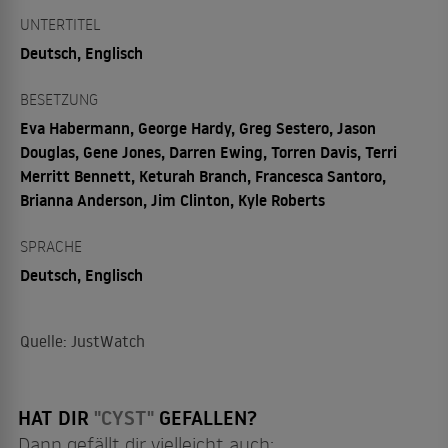
UNTERTITEL
Deutsch, Englisch
BESETZUNG
Eva Habermann, George Hardy, Greg Sestero, Jason
Douglas, Gene Jones, Darren Ewing, Torren Davis, Terri
Merritt Bennett, Keturah Branch, Francesca Santoro,
Brianna Anderson, Jim Clinton, Kyle Roberts
SPRACHE
Deutsch, Englisch
Quelle: JustWatch
HAT DIR
"CYST"
GEFALLEN?
Dann gefällt dir vielleicht auch: