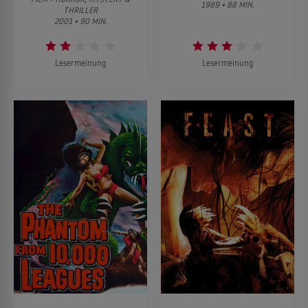
1989 • 88 MIN.
THRILLER
2001 • 90 MIN.
Lesermeinung
Lesermeinung