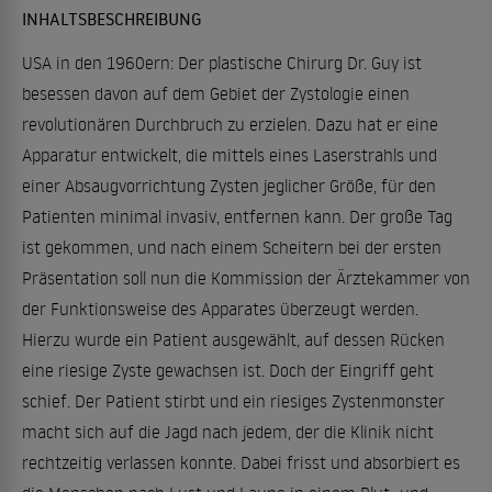
INHALTSBESCHREIBUNG
USA in den 1960ern: Der plastische Chirurg Dr. Guy ist
besessen davon auf dem Gebiet der Zystologie einen
revolutionären Durchbruch zu erzielen. Dazu hat er eine
Apparatur entwickelt, die mittels eines Laserstrahls und
einer Absaugvorrichtung Zysten jeglicher Größe, für den
Patienten minimal invasiv, entfernen kann. Der große Tag
ist gekommen, und nach einem Scheitern bei der ersten
Präsentation soll nun die Kommission der Ärztekammer von
der Funktionsweise des Apparates überzeugt werden.
Hierzu wurde ein Patient ausgewählt, auf dessen Rücken
eine riesige Zyste gewachsen ist. Doch der Eingriff geht
schief. Der Patient stirbt und ein riesiges Zystenmonster
macht sich auf die Jagd nach jedem, der die Klinik nicht
rechtzeitig verlassen konnte. Dabei frisst und absorbiert es