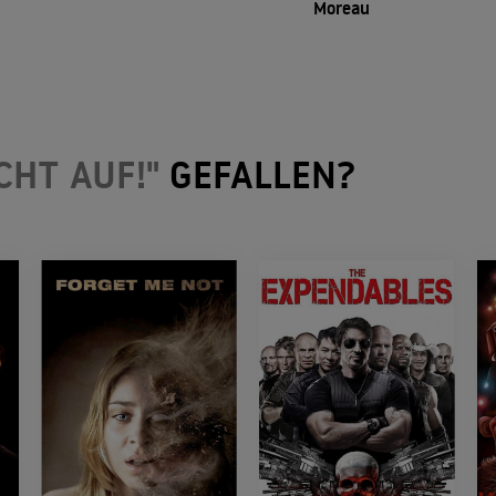
Moreau
ICHT AUF!"
GEFALLEN?