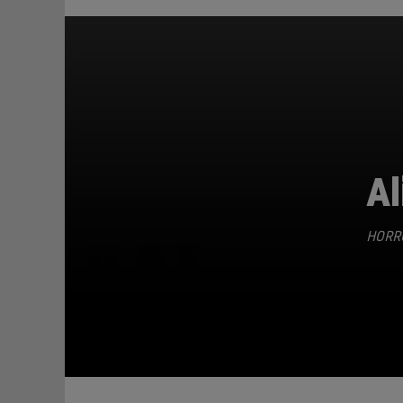
Al
HORR
TEILEN