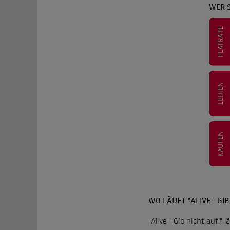
WER S
FLATRATE
LEIHEN
KAUFEN
WO LÄUFT "ALIVE - GIB
"Alive - Gib nicht auf!"