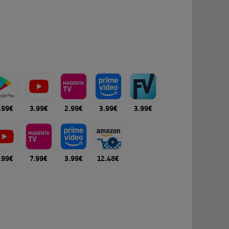
.99€
3.99€
2.99€
3.99€
3.99€
.99€
7.99€
3.99€
12.48€