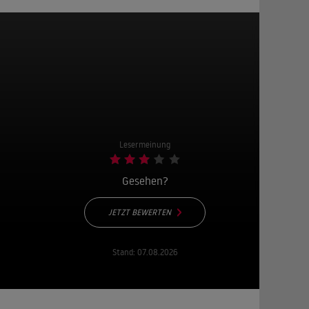
Lesermeinung
Gesehen?
JETZT BEWERTEN
Stand:
07.08.2026