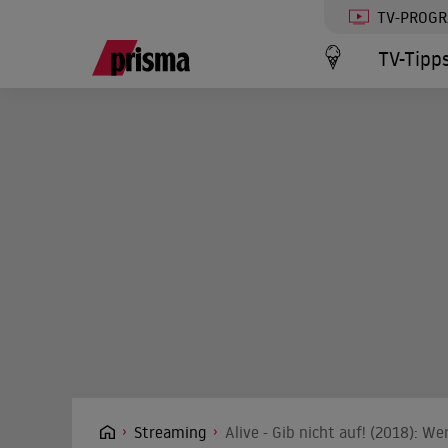
TV-PROG
TV-Tipp
Streaming
Alive - Gib nicht auf! (2018): W