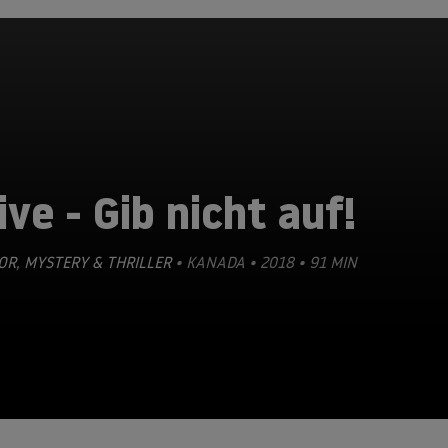
ive - Gib nicht auf!
OR
,
MYSTERY & THRILLER
• KANADA • 2018 • 91 MIN