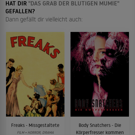
HAT DIR
"DAS GRAB DER BLUTIGEN MUMIE"
GEFALLEN?
Dann gefällt dir vielleicht auch:
Freaks - Missgestaltete
Body Snatchers - Die
Körperfresser kommen
FILM • HORROR, DRAMA