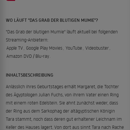
WO LÄUFT "DAS GRAB DER BLUTIGEN MUMIE"?
"Das Grab der blutigen Mumie" läuft aktuell bei folgenden
Streaming-Anbietern:
Apple TV
,
Google Play Movies
,
YouTube
,
Videobuster
,
Amazon DVD / Blu-ray
.
INHALTSBESCHREIBUNG
Anlässlich ihres Geburtstages erhält Margaret, die Tochter
des Ägyptologen Julian Fuchs, von ihrem Vater einen Ring
mit einem roten Edelstein. Sie ahnt zunächst weder, dass
der Ring aus dem Sarkophag der altägyptischen Königin
Tara stammt, noch dass deren gut erhaltener Leichnam im
Keller des Hauses lagert. Von dort aus sinnt Tara nach Rache