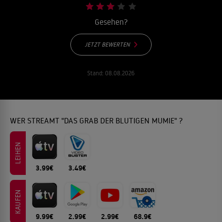
Gesehen?
JETZT BEWERTEN
Stand:
08.08.2026
WER STREAMT "DAS GRAB DER BLUTIGEN MUMIE" ?
LEIHEN
3.99€
3.49€
KAUFEN
9.99€
2.99€
2.99€
68.9€