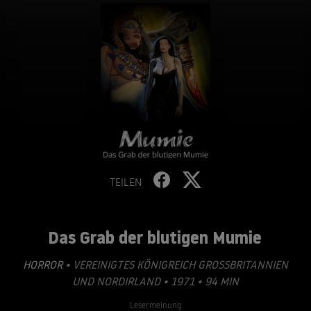
TEILEN
Das Grab der blutigen Mumie
HORROR
• VEREINIGTES KÖNIGREICH GROSSBRITANNIEN U
ND NORDIRLAND • 1971 • 94 MIN
Lesermeinung