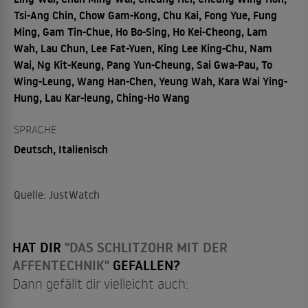
Tsi-Ang Chin, Chow Gam-Kong, Chu Kai, Fong Yue, Fung
Ming, Gam Tin-Chue, Ho Bo-Sing, Ho Kei-Cheong, Lam
Wah, Lau Chun, Lee Fat-Yuen, King Lee King-Chu, Nam
Wai, Ng Kit-Keung, Pang Yun-Cheung, Sai Gwa-Pau, To
Wing-Leung, Wang Han-Chen, Yeung Wah, Kara Wai Ying-
Hung, Lau Kar-leung, Ching-Ho Wang
SPRACHE
Deutsch, Italienisch
Quelle: JustWatch
HAT DIR
"DAS SCHLITZOHR MIT DER
AFFENTECHNIK"
GEFALLEN?
Dann gefällt dir vielleicht auch: