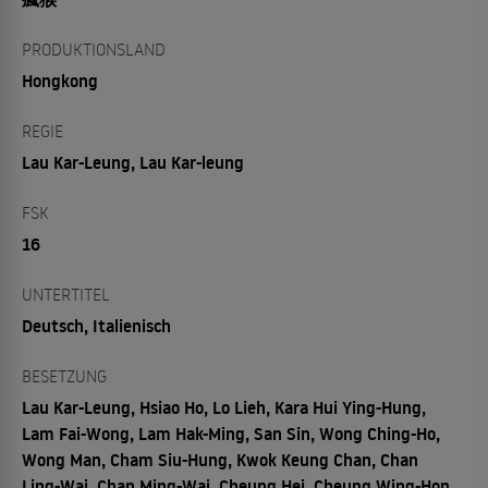
PRODUKTIONSLAND
Hongkong
REGIE
Lau Kar-Leung, Lau Kar-leung
FSK
16
UNTERTITEL
Deutsch, Italienisch
BESETZUNG
Lau Kar-Leung, Hsiao Ho, Lo Lieh, Kara Hui Ying-Hung,
Lam Fai-Wong, Lam Hak-Ming, San Sin, Wong Ching-Ho,
Wong Man, Cham Siu-Hung, Kwok Keung Chan, Chan
Ling-Wai, Chan Ming-Wai, Cheung Hei, Cheung Wing-Hon,