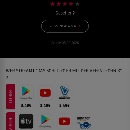
Gesehen?
JETZT BEWERTEN
Stand:
05.08.2026
WER STREAMT "DAS SCHLITZOHR MIT DER AFFENTECHNIK"
?
LEIHEN
3.49€
3.49€
3.49€
KAUFEN