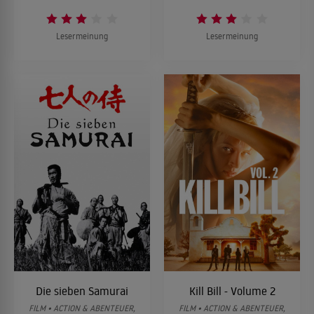
Lesermeinung
Lesermeinung
Die sieben Samurai
Kill Bill - Volume 2
FILM • ACTION & ABENTEUER,
FILM • ACTION & ABENTEUER,