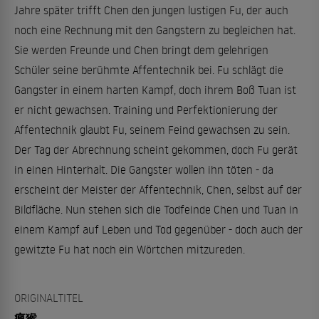
Jahre später trifft Chen den jungen lustigen Fu, der auch
noch eine Rechnung mit den Gangstern zu begleichen hat.
Sie werden Freunde und Chen bringt dem gelehrigen
Schüler seine berühmte Affentechnik bei. Fu schlägt die
Gangster in einem harten Kampf, doch ihrem Boß Tuan ist
er nicht gewachsen. Training und Perfektionierung der
Affentechnik glaubt Fu, seinem Feind gewachsen zu sein.
Der Tag der Abrechnung scheint gekommen, doch Fu gerät
in einen Hinterhalt. Die Gangster wollen ihn töten - da
erscheint der Meister der Affentechnik, Chen, selbst auf der
Bildfläche. Nun stehen sich die Todfeinde Chen und Tuan in
einem Kampf auf Leben und Tod gegenüber - doch auch der
gewitzte Fu hat noch ein Wörtchen mitzureden.
ORIGINALTITEL
瘋猴