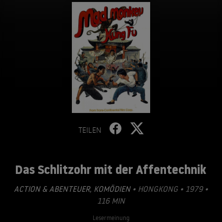
TEILEN
Das Schlitzohr mit der Affentechnik
ACTION & ABENTEUER
,
KOMÖDIEN
• HONGKONG • 1979 •
116 MIN
Lesermeinung