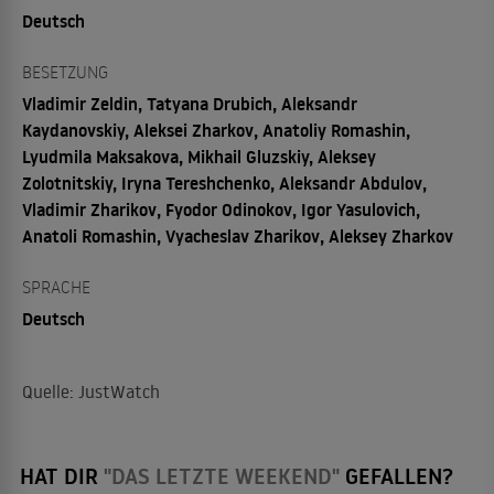
Deutsch
BESETZUNG
Vladimir Zeldin, Tatyana Drubich, Aleksandr
Kaydanovskiy, Aleksei Zharkov, Anatoliy Romashin,
Lyudmila Maksakova, Mikhail Gluzskiy, Aleksey
Zolotnitskiy, Iryna Tereshchenko, Aleksandr Abdulov,
Vladimir Zharikov, Fyodor Odinokov, Igor Yasulovich,
Anatoli Romashin, Vyacheslav Zharikov, Aleksey Zharkov
SPRACHE
Deutsch
Quelle: JustWatch
HAT DIR
"DAS LETZTE WEEKEND"
GEFALLEN?