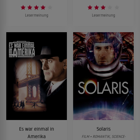
Lesermeinung
Lesermeinung
Es war einmal in
Solaris
Amerika
FILM • ROMANTIK, SCIENCE-