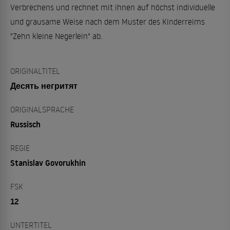
Verbrechens und rechnet mit ihnen auf höchst individuelle
und grausame Weise nach dem Muster des Kinderreims
"Zehn kleine Negerlein" ab.
ORIGINALTITEL
Десять негритят
ORIGINALSPRACHE
Russisch
REGIE
Stanislav Govorukhin
FSK
12
UNTERTITEL