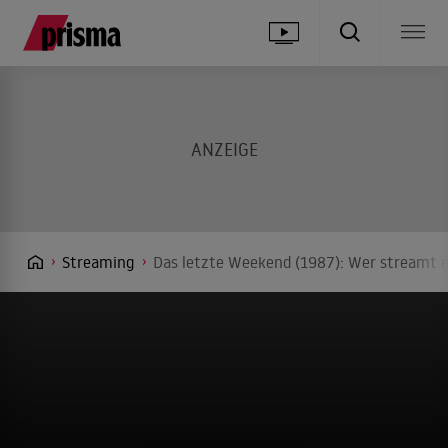
Streaming
Das letzte Weekend (1987): Wer streamt e