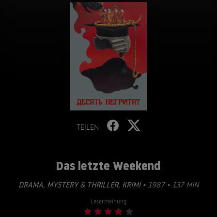
TEILEN
Das letzte Weekend
DRAMA
,
MYSTERY & THRILLER
,
KRIMI
• 1987 • 137 MIN
Lesermeinung