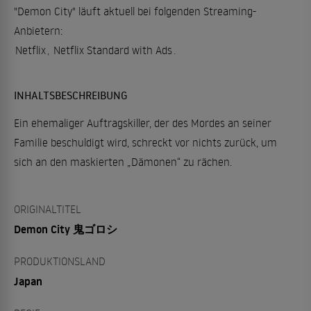
"Demon City" läuft aktuell bei folgenden Streaming-
Anbietern:
Netflix
,
Netflix Standard with Ads
.
INHALTSBESCHREIBUNG
Ein ehemaliger Auftragskiller, der des Mordes an seiner
Familie beschuldigt wird, schreckt vor nichts zurück, um
sich an den maskierten „Dämonen“ zu rächen.
ORIGINALTITEL
Demon City 鬼ゴロシ
PRODUKTIONSLAND
Japan