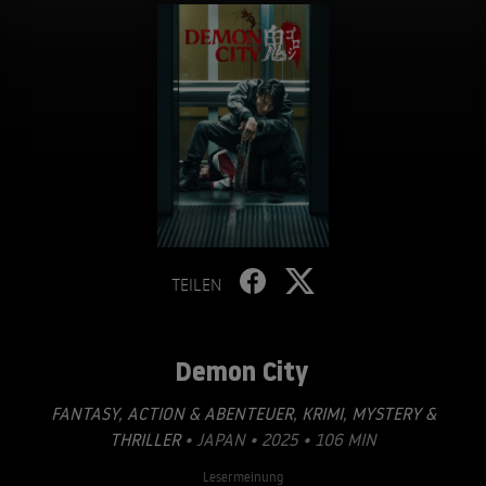
TEILEN
Demon City
FANTASY
,
ACTION & ABENTEUER
,
KRIMI
,
MYSTERY &
THRILLER
• JAPAN • 2025 • 106 MIN
Lesermeinung