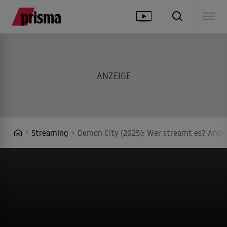
Streaming
Demon City (2025): Wer streamt es? Anbie