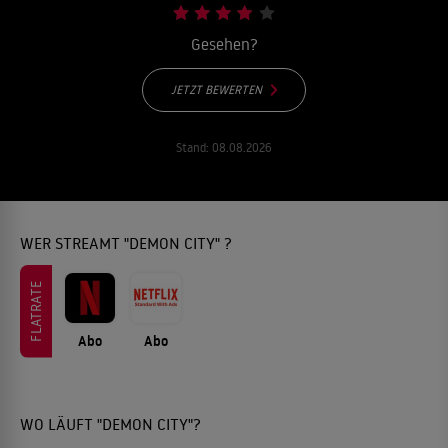
Gesehen?
JETZT BEWERTEN
Stand:
08.08.2026
WER STREAMT "DEMON CITY" ?
FLATRATE
Abo
Abo
WO LÄUFT "DEMON CITY"?