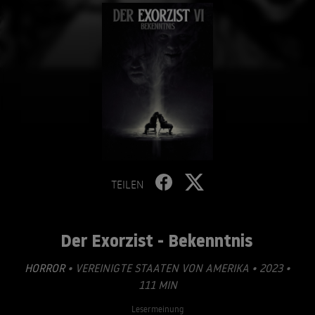
TEILEN
Der Exorzist - Bekenntnis
HORROR
• VEREINIGTE STAATEN VON AMERIKA • 2023 •
111 MIN
Lesermeinung