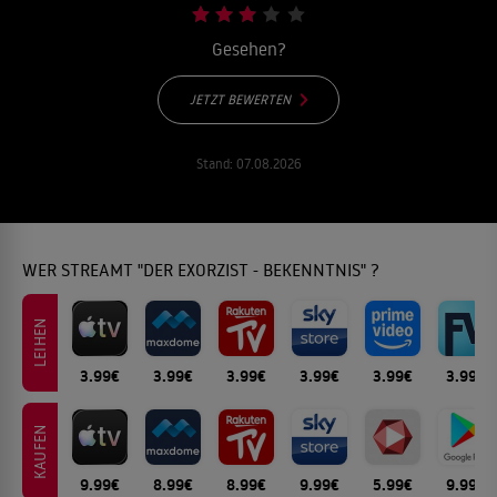
Gesehen?
JETZT BEWERTEN
Stand:
07.08.2026
WER STREAMT "DER EXORZIST - BEKENNTNIS" ?
LEIHEN
3.99€
3.99€
3.99€
3.99€
3.99€
3.99€
KAUFEN
9.99€
8.99€
8.99€
9.99€
5.99€
9.99€