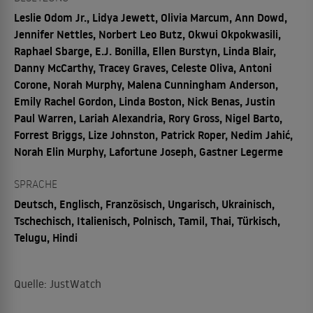
Leslie Odom Jr., Lidya Jewett, Olivia Marcum, Ann Dowd,
Jennifer Nettles, Norbert Leo Butz, Okwui Okpokwasili,
Raphael Sbarge, E.J. Bonilla, Ellen Burstyn, Linda Blair,
Danny McCarthy, Tracey Graves, Celeste Oliva, Antoni
Corone, Norah Murphy, Malena Cunningham Anderson,
Emily Rachel Gordon, Linda Boston, Nick Benas, Justin
Paul Warren, Lariah Alexandria, Rory Gross, Nigel Barto,
Forrest Briggs, Lize Johnston, Patrick Roper, Nedim Jahić,
Norah Elin Murphy, Lafortune Joseph, Gastner Legerme
SPRACHE
Deutsch, Englisch, Französisch, Ungarisch, Ukrainisch,
Tschechisch, Italienisch, Polnisch, Tamil, Thai, Türkisch,
Telugu, Hindi
Quelle: JustWatch