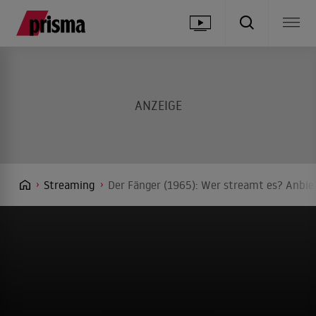
Streaming
Der Fänger (1965): Wer streamt es? Anbiet