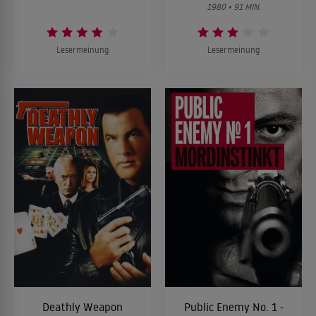
1980 • 91 MIN.
Lesermeinung
Lesermeinung
Deathly Weapon
Public Enemy No. 1 -