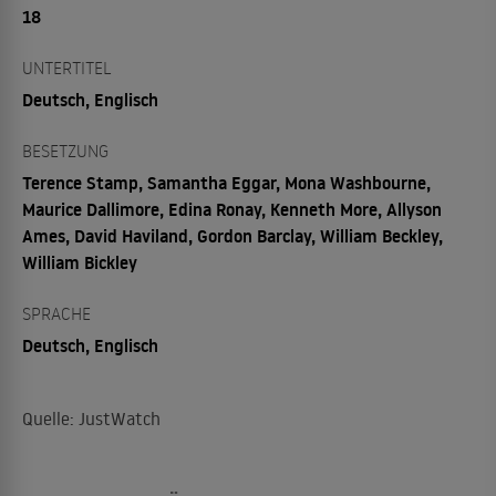
18
UNTERTITEL
Deutsch, Englisch
BESETZUNG
Terence Stamp, Samantha Eggar, Mona Washbourne,
Maurice Dallimore, Edina Ronay, Kenneth More, Allyson
Ames, David Haviland, Gordon Barclay, William Beckley,
William Bickley
SPRACHE
Deutsch, Englisch
Quelle: JustWatch