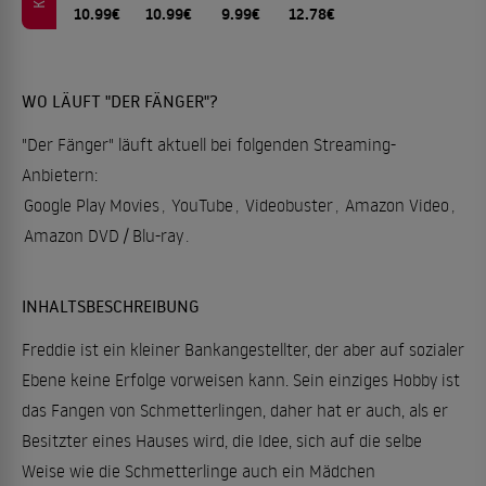
10.99€
10.99€
9.99€
12.78€
WO LÄUFT "DER FÄNGER"?
"Der Fänger" läuft aktuell bei folgenden Streaming-
Anbietern:
Google Play Movies
,
YouTube
,
Videobuster
,
Amazon Video
,
Amazon DVD / Blu-ray
.
INHALTSBESCHREIBUNG
Freddie ist ein kleiner Bankangestellter, der aber auf sozialer
Ebene keine Erfolge vorweisen kann. Sein einziges Hobby ist
das Fangen von Schmetterlingen, daher hat er auch, als er
Besitzter eines Hauses wird, die Idee, sich auf die selbe
Weise wie die Schmetterlinge auch ein Mädchen