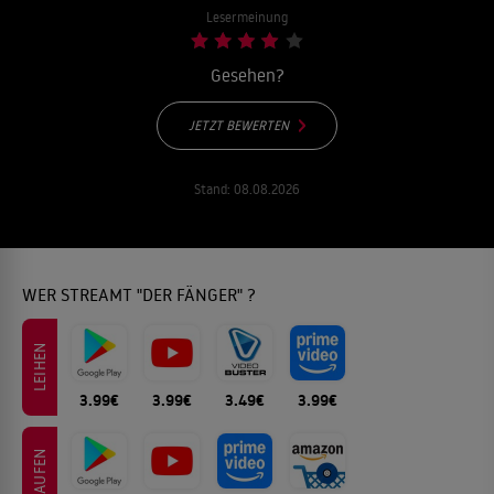
Lesermeinung
Gesehen?
JETZT BEWERTEN
Stand:
08.08.2026
WER STREAMT "DER FÄNGER" ?
LEIHEN
3.99€
3.99€
3.49€
3.99€
KAUFEN