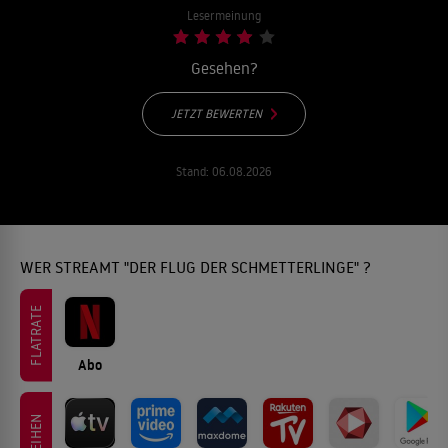
Lesermeinung
Gesehen?
JETZT BEWERTEN
Stand:
06.08.2026
WER STREAMT "DER FLUG DER SCHMETTERLINGE" ?
FLATRATE
Abo
LEIHEN