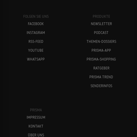
FOLGEN SIE UNS
PRODUKTE
FACEBOOK
NEWSLETTER
INSTAGRAM
PODCAST
RSS-FEED
THEMEN-DOSSIERS
YOUTUBE
PRISMA-APP
WHATSAPP
PRISMA-SHOPPING
RATGEBER
PRISMA TREND
SENDERINFOS
PRISMA
IMPRESSUM
KONTAKT
ÜBER UNS