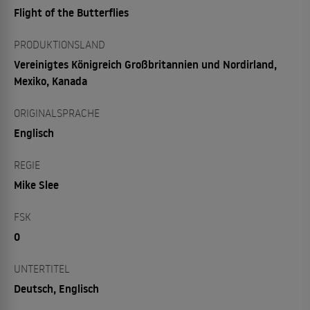
Flight of the Butterflies
PRODUKTIONSLAND
Vereinigtes Königreich Großbritannien und Nordirland,
Mexiko, Kanada
ORIGINALSPRACHE
Englisch
REGIE
Mike Slee
FSK
0
UNTERTITEL
Deutsch, Englisch