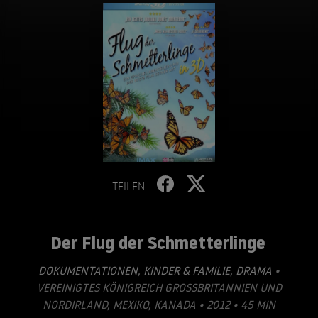
TEILEN
Der Flug der Schmetterlinge
DOKUMENTATIONEN
,
KINDER & FAMILIE
,
DRAMA
•
VEREINIGTES KÖNIGREICH GROSSBRITANNIEN UND N
ORDIRLAND, MEXIKO, KANADA • 2012 • 45 MIN