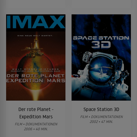
Der rote Planet -
Space Station 3D
Expedition Mars
FILM • DOKUMENTATIONEN
2002 • 47 MIN.
FILM • DOKUMENTATIONEN
2006 • 40 MIN.