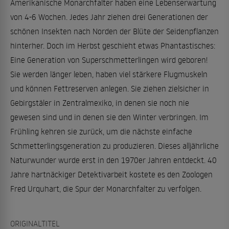
Amerikanische Monarchfalter haben eine Lebenserwartung
von 4-6 Wochen. Jedes Jahr ziehen drei Generationen der
schönen Insekten nach Norden der Blüte der Seidenpflanzen
hinterher. Doch im Herbst geschieht etwas Phantastisches:
Eine Generation von Superschmetterlingen wird geboren!
Sie werden länger leben, haben viel stärkere Flugmuskeln
und können Fettreserven anlegen. Sie ziehen zielsicher in
Gebirgstäler in Zentralmexiko, in denen sie noch nie
gewesen sind und in denen sie den Winter verbringen. Im
Frühling kehren sie zurück, um die nächste einfache
Schmetterlingsgeneration zu produzieren. Dieses alljährliche
Naturwunder wurde erst in den 1970er Jahren entdeckt. 40
Jahre hartnäckiger Detektivarbeit kostete es den Zoologen
Fred Urquhart, die Spur der Monarchfalter zu verfolgen.
ORIGINALTITEL