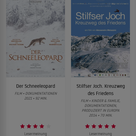
Der Schneeleopard
Stilfser Joch. Kreuzweg
des Friedens
FILM • DOKUMENTATIONEN
2021 • 92 MIN.
FILM • KINDER & FAMILIE,
DOKUMENTATIONEN,
PRODUZIERT IN EUROPA
2014 • 70 MIN.
Lesermeinung
Lesermeinung