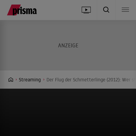
Streaming
Der Flug der Schmetterlinge (2012): Wer s