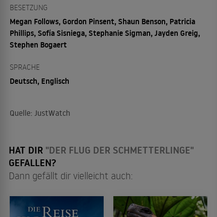
BESETZUNG
Megan Follows, Gordon Pinsent, Shaun Benson, Patricia
Phillips, Sofía Sisniega, Stephanie Sigman, Jayden Greig,
Stephen Bogaert
SPRACHE
Deutsch, Englisch
Quelle: JustWatch
HAT DIR
"DER FLUG DER SCHMETTERLINGE"
GEFALLEN?
Dann gefällt dir vielleicht auch: