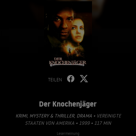
TEILEN
Der Knochenjäger
KRIMI
,
MYSTERY & THRILLER
,
DRAMA
• VEREINIGTE
STAATEN VON AMERIKA • 1999 • 117 MIN
Lesermeinung