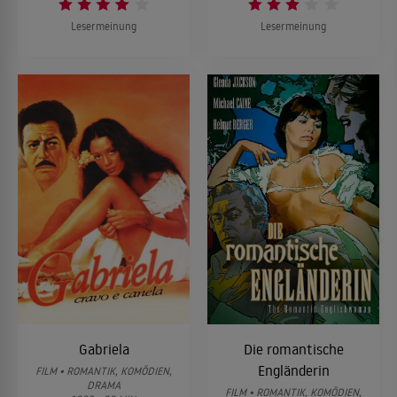
Lesermeinung
Lesermeinung
Gabriela
Die romantische
Engländerin
FILM • ROMANTIK, KOMÖDIEN,
DRAMA
FILM • ROMANTIK, KOMÖDIEN,