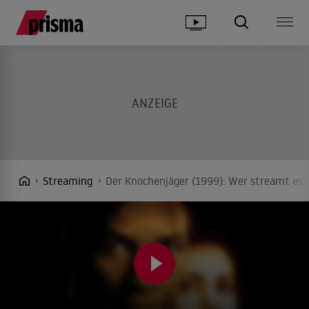
Streaming
Der Knochenjäger (1999): Wer streamt es?