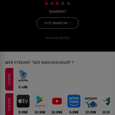
Gesehen?
JETZT BEWERTEN
Stand:
08.08.2026
WER STREAMT "DER KNOCHENJÄGER" ?
LEIHEN
3.49€
KAUFEN
9.99€
10.99€
10.99€
9.99€
10.99€
10.99€