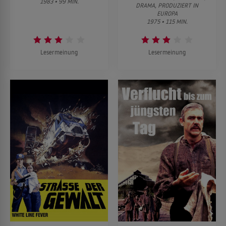
1983 • 99 MIN.
DRAMA, PRODUZIERT IN
EUROPA
1975 • 115 MIN.
Lesermeinung
Lesermeinung