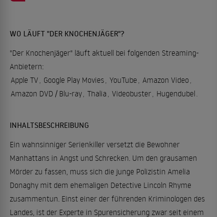
WO LÄUFT "DER KNOCHENJÄGER"?
"Der Knochenjäger" läuft aktuell bei folgenden Streaming-
Anbietern:
Apple TV
,
Google Play Movies
,
YouTube
,
Amazon Video
,
Amazon DVD / Blu-ray
,
Thalia
,
Videobuster
,
Hugendubel
.
INHALTSBESCHREIBUNG
Ein wahnsinniger Serienkiller versetzt die Bewohner
Manhattans in Angst und Schrecken. Um den grausamen
Mörder zu fassen, muss sich die junge Polizistin Amelia
Donaghy mit dem ehemaligen Detective Lincoln Rhyme
zusammentun. Einst einer der führenden Kriminologen des
Landes, ist der Experte in Spurensicherung zwar seit einem