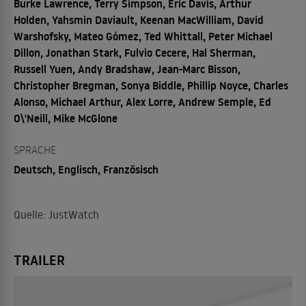
Burke Lawrence, Terry Simpson, Eric Davis, Arthur
Holden, Yahsmin Daviault, Keenan MacWilliam, David
Warshofsky, Mateo Gómez, Ted Whittall, Peter Michael
Dillon, Jonathan Stark, Fulvio Cecere, Hal Sherman,
Russell Yuen, Andy Bradshaw, Jean-Marc Bisson,
Christopher Bregman, Sonya Biddle, Phillip Noyce, Charles
Alonso, Michael Arthur, Alex Lorre, Andrew Semple, Ed
O\'Neill, Mike McGlone
SPRACHE
Deutsch, Englisch, Französisch
Quelle: JustWatch
TRAILER