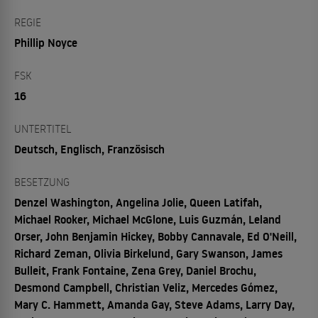
REGIE
Phillip Noyce
FSK
16
UNTERTITEL
Deutsch, Englisch, Französisch
BESETZUNG
Denzel Washington, Angelina Jolie, Queen Latifah,
Michael Rooker, Michael McGlone, Luis Guzmán, Leland
Orser, John Benjamin Hickey, Bobby Cannavale, Ed O'Neill,
Richard Zeman, Olivia Birkelund, Gary Swanson, James
Bulleit, Frank Fontaine, Zena Grey, Daniel Brochu,
Desmond Campbell, Christian Veliz, Mercedes Gómez,
Mary C. Hammett, Amanda Gay, Steve Adams, Larry Day,