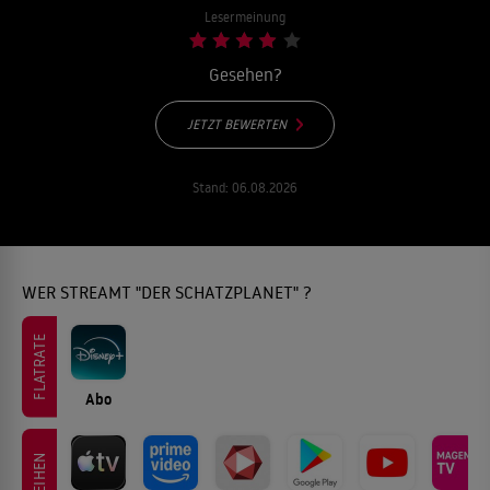
Lesermeinung
Gesehen?
JETZT BEWERTEN
Stand:
06.08.2026
WER STREAMT "DER SCHATZPLANET" ?
FLATRATE
Abo
LEIHEN