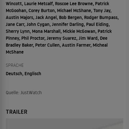
Wincott, Laurie Metcalf, Roscoe Lee Browne, Patrick
McGoohan, Corey Burton, Michael McShane, Tony Jay,
Austin Majors, Jack Angel, Bob Bergen, Rodger Bumpass,
Jane Carr, John Cygan, Jennifer Darling, Paul Eiding,
Sherry Lynn, Mona Marshall, Mickie McGowan, Patrick
Pinney, Phil Proctor, Jeremy Suarez, Jim Ward, Dee
Bradley Baker, Peter Cullen, Austin Farmer, Micheal
McShane
SPRACHE
Deutsch, Englisch
Quelle: JustWatch
TRAILER