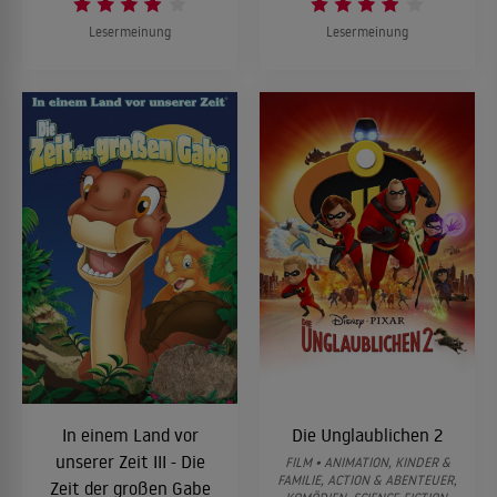
Lesermeinung
Lesermeinung
In einem Land vor
Die Unglaublichen 2
unserer Zeit III - Die
FILM • ANIMATION, KINDER &
FAMILIE, ACTION & ABENTEUER,
Zeit der großen Gabe