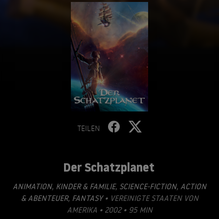
TEILEN
Der Schatzplanet
ANIMATION
,
KINDER & FAMILIE
,
SCIENCE-FICTION
,
ACTION
& ABENTEUER
,
FANTASY
• VEREINIGTE STAATEN VON
AMERIKA • 2002 • 95 MIN