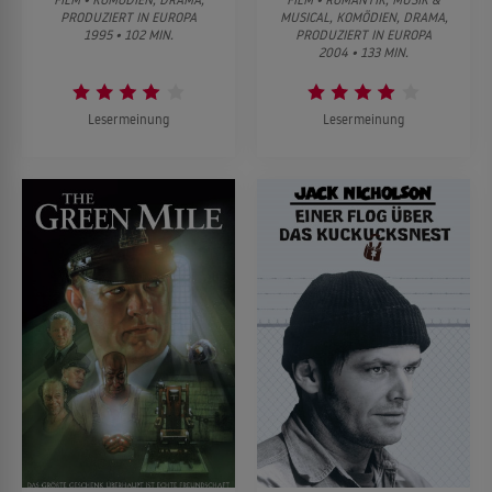
PRODUZIERT IN EUROPA
MUSICAL, KOMÖDIEN, DRAMA,
1995 • 102 MIN.
PRODUZIERT IN EUROPA
2004 • 133 MIN.
Lesermeinung
Lesermeinung