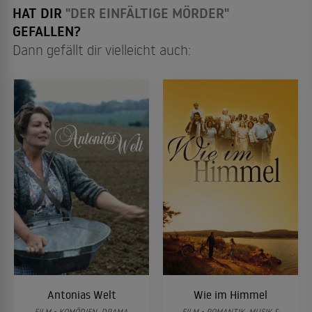
HAT DIR
"DER EINFÄLTIGE MÖRDER"
GEFALLEN?
Dann gefällt dir vielleicht auch:
Antonias Welt
Wie im Himmel
FILM • KOMÖDIEN, DRAMA,
FILM • ROMANTIK, MUSIK &