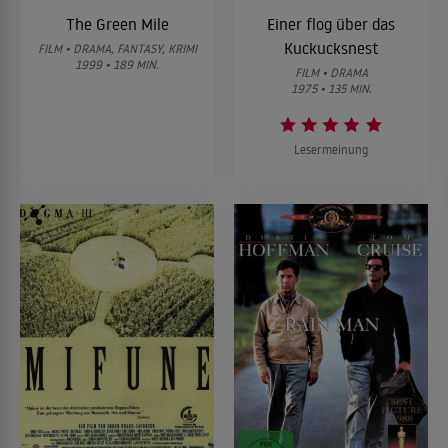
The Green Mile
Einer flog über das
Kuckucksnest
FILM • DRAMA, FANTASY, KRIMI
1999 • 189 MIN.
FILM • DRAMA
1975 • 135 MIN.
Lesermeinung