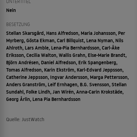
UNTERTITEL
Nein
BESETZUNG
Stellan Skarsgård, Hans Alfredson, Maria Johansson, Per
Myrberg, Gösta Ekman, Carl Billquist, Lena Nyman, Nils
Ahlroth, Lars Amble, Lena-Pia Bernhardsson, Carl-Åke
Eriksson, Cecilia Walton, Wallis Grahn, Else-Marie Brandt,
Björn Andrésen, Daniel Alfredson, Erik Spangenberg,
Tomas Alfredson, Karin Ekström, Karl-Edvard Jeppsson,
Catherine Jeppsson, Ingvar Andersson, Marga Pettersson,
Anders Granström, Leif Ernhagen, B.G. Svensson, Stellan
Sundahl, Folke Lindh, Jan Wirén, Anna-Carin Krokstäde,
Georg Årlin, Lena Pia Bernhardsson
Quelle: JustWatch