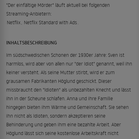
"Der einfältige Mörder" läuft aktuell bei folgenden
Streaming-Anbietern:
Netflix
,
Netflix Standard with Ads
.
INHALTSBESCHREIBUNG
Im südschwedischen Schonen der 1930er Jahre: Sven ist
harmlos, wird aber von allen nur "der Idiot" genannt, weil ihn
keiner versteht. Als seine Mutter stirbt, wird er zum
grausamen Fabrikanten Höglund geschickt. Dieser
missbraucht den "Idioten" als unbezahlten Knecht und lässt
ihn in der Scheune schlafen. Anna und ihre Familie
hingegen bieten ihm Wärme und Gemeinschaft. Sie sehen
ihn nicht als Idioten, sondern akzeptieren seine
Behinderung und geben ihm eine bezahlte Arbeit. Aber
Höglund lässt sich seine kostenlose Arbeitskraft nicht