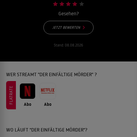
Gesehen?
JETZT BEWERTEN
Stand:
08.08.2026
WER STREAMT "DER EINFÄLTIGE MÖRDER" ?
FLATRATE
Abo
Abo
WO LÄUFT "DER EINFÄLTIGE MÖRDER"?