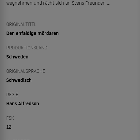
wegnehmen und rächt sich an Svens Freunden …
ORIGINALTITEL
Den enfaldige mördaren
PRODUKTIONSLAND
Schweden
ORIGINALSPRACHE
Schwedisch
REGIE
Hans Alfredson
FSK
12