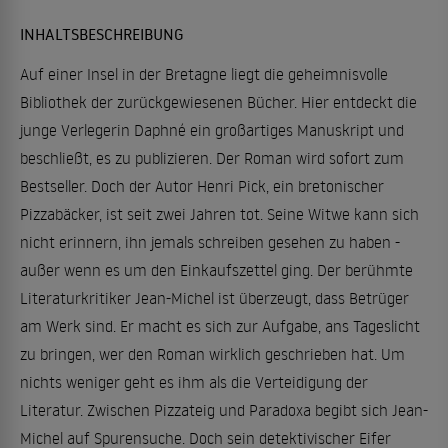
INHALTSBESCHREIBUNG
Auf einer Insel in der Bretagne liegt die geheimnisvolle
Bibliothek der zurückgewiesenen Bücher. Hier entdeckt die
junge Verlegerin Daphné ein großartiges Manuskript und
beschließt, es zu publizieren. Der Roman wird sofort zum
Bestseller. Doch der Autor Henri Pick, ein bretonischer
Pizzabäcker, ist seit zwei Jahren tot. Seine Witwe kann sich
nicht erinnern, ihn jemals schreiben gesehen zu haben -
außer wenn es um den Einkaufszettel ging. Der berühmte
Literaturkritiker Jean-Michel ist überzeugt, dass Betrüger
am Werk sind. Er macht es sich zur Aufgabe, ans Tageslicht
zu bringen, wer den Roman wirklich geschrieben hat. Um
nichts weniger geht es ihm als die Verteidigung der
Literatur. Zwischen Pizzateig und Paradoxa begibt sich Jean-
Michel auf Spurensuche. Doch sein detektivischer Eifer