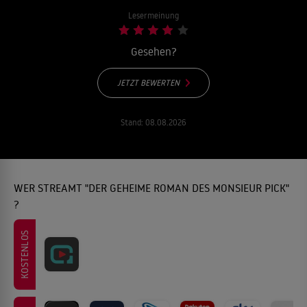
Lesermeinung
Gesehen?
JETZT BEWERTEN
Stand:
08.08.2026
WER STREAMT "DER GEHEIME ROMAN DES MONSIEUR PICK"
?
KOSTENLOS