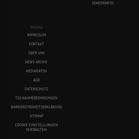
SENDERINFOS
PRISMA
IMPRESSUM
KONTAKT
ÜBER UNS
NEWS-ARCHIV
MEDIADATEN
AGB
DATENSCHUTZ
TEILNAHMEBEDINGUNGEN
BARRIEREFREIHEITSERKLÄRUNG
SITEMAP
COOKIE-EINSTELLUNGEN
VERWALTEN