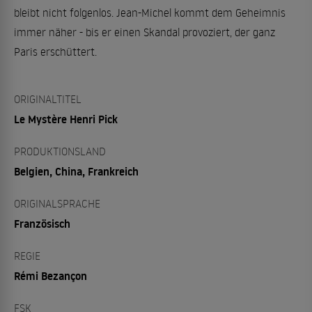
bleibt nicht folgenlos. Jean-Michel kommt dem Geheimnis
immer näher - bis er einen Skandal provoziert, der ganz
Paris erschüttert.
ORIGINALTITEL
Le Mystère Henri Pick
PRODUKTIONSLAND
Belgien, China, Frankreich
ORIGINALSPRACHE
Französisch
REGIE
Rémi Bezançon
FSK