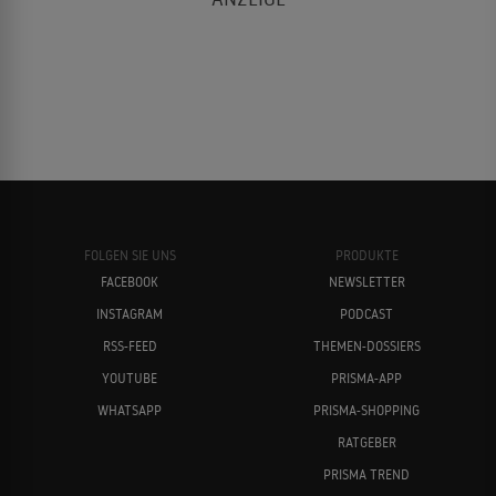
FOLGEN SIE UNS
PRODUKTE
FACEBOOK
NEWSLETTER
INSTAGRAM
PODCAST
RSS-FEED
THEMEN-DOSSIERS
YOUTUBE
PRISMA-APP
WHATSAPP
PRISMA-SHOPPING
RATGEBER
PRISMA TREND