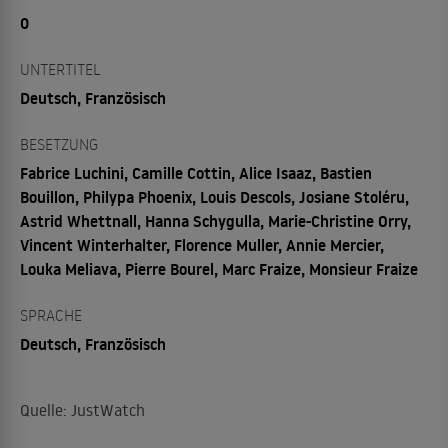
0
UNTERTITEL
Deutsch, Französisch
BESETZUNG
Fabrice Luchini, Camille Cottin, Alice Isaaz, Bastien
Bouillon, Philypa Phoenix, Louis Descols, Josiane Stoléru,
Astrid Whettnall, Hanna Schygulla, Marie-Christine Orry,
Vincent Winterhalter, Florence Muller, Annie Mercier,
Louka Meliava, Pierre Bourel, Marc Fraize, Monsieur Fraize
SPRACHE
Deutsch, Französisch
Quelle: JustWatch