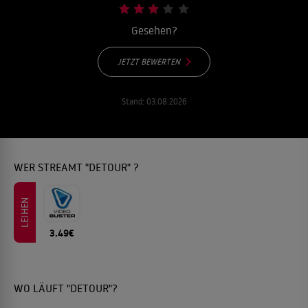
Gesehen?
JETZT BEWERTEN
Stand:
03.08.2026
WER STREAMT "DETOUR" ?
LEIHEN
3.49€
WO LÄUFT "DETOUR"?