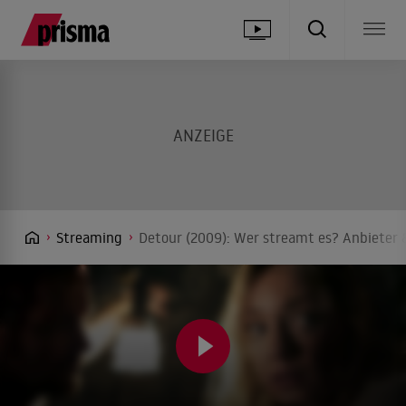
Streaming
Detour (2009): Wer streamt es? Anbieter &