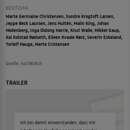
BESETZUNG
Marte Germaine Christensen, Sondre Krogtoft Larsen,
Jeppe Beck Laursen, Jens Hultén, Malin King, Johan
Hedenberg, Inga Didong Harrie, Knut Walle, Mikkel Gaup,
Kai Kolstad Rødseth, Eileen Kvaale Røst, Severin Eskeland,
Torleif Hauge, Marte Cristensen
Quelle: JustWatch
TRAILER
Ich bin damit einverstanden, dass mir