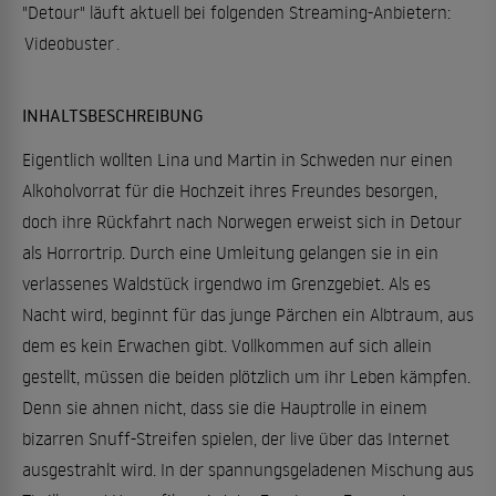
"Detour" läuft aktuell bei folgenden Streaming-Anbietern:
Videobuster
.
INHALTSBESCHREIBUNG
Eigentlich wollten Lina und Martin in Schweden nur einen
Alkoholvorrat für die Hochzeit ihres Freundes besorgen,
doch ihre Rückfahrt nach Norwegen erweist sich in Detour
als Horrortrip. Durch eine Umleitung gelangen sie in ein
verlassenes Waldstück irgendwo im Grenzgebiet. Als es
Nacht wird, beginnt für das junge Pärchen ein Albtraum, aus
dem es kein Erwachen gibt. Vollkommen auf sich allein
gestellt, müssen die beiden plötzlich um ihr Leben kämpfen.
Denn sie ahnen nicht, dass sie die Hauptrolle in einem
bizarren Snuff-Streifen spielen, der live über das Internet
ausgestrahlt wird. In der spannungsgeladenen Mischung aus