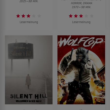
2025 • 88 MIN.
HORROR, DRAMA
1970 • 98 MIN.
Lesermeinung
Lesermeinung