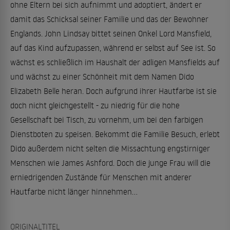
ohne Eltern bei sich aufnimmt und adoptiert, ändert er
damit das Schicksal seiner Familie und das der Bewohner
Englands. John Lindsay bittet seinen Onkel Lord Mansfield,
auf das Kind aufzupassen, während er selbst auf See ist. So
wächst es schließlich im Haushalt der adligen Mansfields auf
und wächst zu einer Schönheit mit dem Namen Dido
Elizabeth Belle heran. Doch aufgrund ihrer Hautfarbe ist sie
doch nicht gleichgestellt - zu niedrig für die hohe
Gesellschaft bei Tisch, zu vornehm, um bei den farbigen
Dienstboten zu speisen. Bekommt die Familie Besuch, erlebt
Dido außerdem nicht selten die Missachtung engstirniger
Menschen wie James Ashford. Doch die junge Frau will die
erniedrigenden Zustände für Menschen mit anderer
Hautfarbe nicht länger hinnehmen...
ORIGINALTITEL