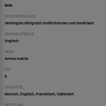
Belle
PRODUKTIONSLAND
Vereinigtes Königreich Großbritannien und Nordirland
ORIGINALSPRACHE
Englisch
REGIE
Amma Asante
FSK
6
UNTERTITEL
Deutsch, Englisch, Französisch, Italienisch
BESETZUNG