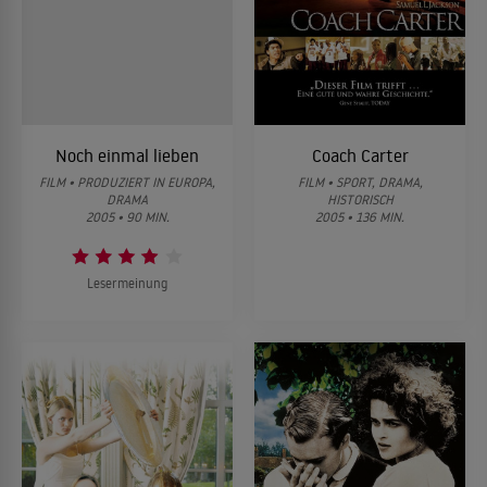
Noch einmal lieben
Coach Carter
FILM • PRODUZIERT IN EUROPA,
FILM • SPORT, DRAMA,
DRAMA
HISTORISCH
2005 • 90 MIN.
2005 • 136 MIN.
Lesermeinung