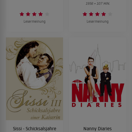
1956 • 107 MIN.
Lesermeinung
Lesermeinung
Sissi - Schicksalsjahre
Nanny Diaries