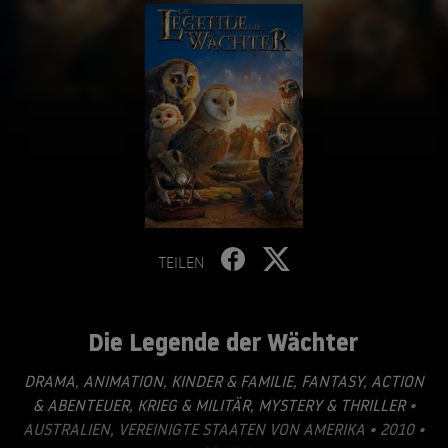
TEILEN
Die Legende der Wächter
DRAMA
,
ANIMATION
,
KINDER & FAMILIE
,
FANTASY
,
ACTION
& ABENTEUER
,
KRIEG & MILITÄR
,
MYSTERY & THRILLER
•
AUSTRALIEN, VEREINIGTE STAATEN VON AMERIKA • 2010 •