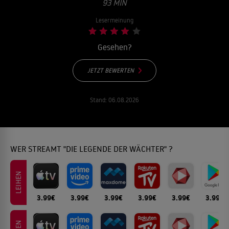
93 MIN
Lesermeinung
Gesehen?
JETZT BEWERTEN
Stand:
06.08.2026
WER STREAMT "DIE LEGENDE DER WÄCHTER" ?
LEIHEN
3.99€
3.99€
3.99€
3.99€
3.99€
3.99€