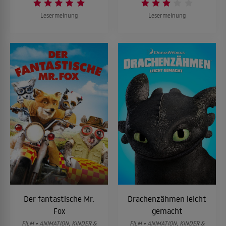
Lesermeinung
Lesermeinung
Der fantastische Mr.
Drachenzähmen leicht
Fox
gemacht
FILM • ANIMATION, KINDER &
FILM • ANIMATION, KINDER &