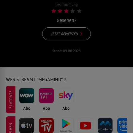
Lesermeinung
Gesehen?
JETZT BEWERTEN
Stand:
09.08.2026
WER STREAMT "MEGAMIND" ?
FLATRATE
Abo
Abo
Abo
LEIHEN