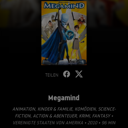
TEILEN
Megamind
ANIMATION
,
KINDER & FAMILIE
,
KOMÖDIEN
,
SCIENCE-
FICTION
,
ACTION & ABENTEUER
,
KRIMI
,
FANTASY
•
VEREINIGTE STAATEN VON AMERIKA • 2010 • 96 MIN