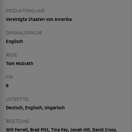
PRODUKTIONSLAND
Vereinigte Staaten von Amerika
ORIGINALSPRACHE
Englisch
REGIE
Tom McGrath
FSK
6
UNTERTITEL
Deutsch, Englisch, Ungarisch
BESETZUNG
Will Ferrell, Brad Pitt, Tina Fey, Jonah Hill, David Cross,