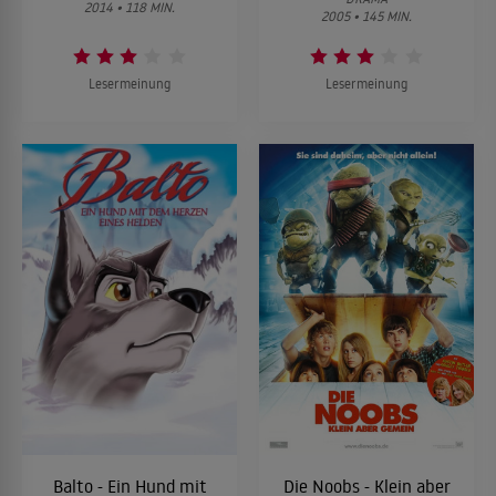
2014 • 118 MIN.
2005 • 145 MIN.
Lesermeinung
Lesermeinung
Balto - Ein Hund mit
Die Noobs - Klein aber