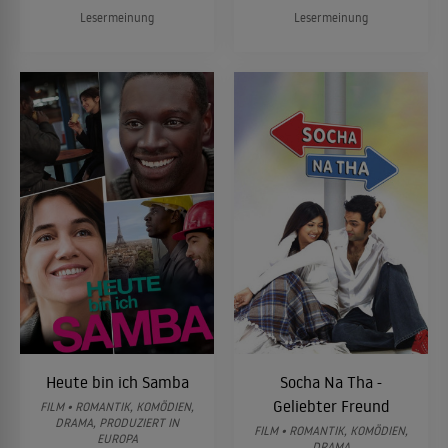
Lesermeinung
Lesermeinung
Heute bin ich Samba
Socha Na Tha -
Geliebter Freund
FILM • ROMANTIK, KOMÖDIEN,
DRAMA, PRODUZIERT IN
FILM • ROMANTIK, KOMÖDIEN,
EUROPA
DRAMA