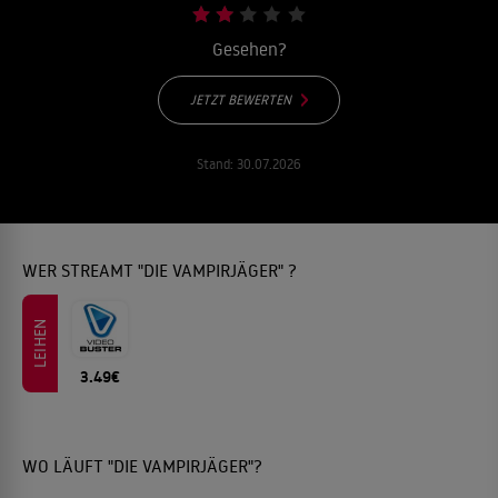
Gesehen?
JETZT BEWERTEN
Stand:
30.07.2026
WER STREAMT "DIE VAMPIRJÄGER" ?
LEIHEN
3.49€
WO LÄUFT "DIE VAMPIRJÄGER"?