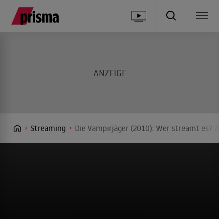
Streaming
Die Vampirjäger (2010): Wer streamt es? A