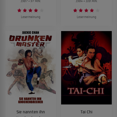
1987 • 97 MIN.
1984 • 108 MIN.
Lesermeinung
Lesermeinung
Sie nannten ihn
Tai Chi