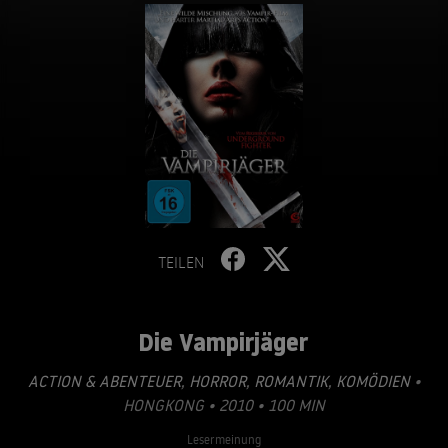
TEILEN
Die Vampirjäger
ACTION & ABENTEUER
,
HORROR
,
ROMANTIK
,
KOMÖDIEN
•
HONGKONG • 2010 • 100 MIN
Lesermeinung