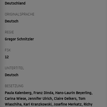
Deutschland
ORIGINALSPRACHE
Deutsch
REGIE
Gregor Schnitzler
FSK
12
UNTERTITEL
Deutsch
BESETZUNG
Paula Kalenberg, Franz Dinda, Hans-Laurin Beyerling,
Carina Wiese, Jennifer Ulrich, Claire Oelkers, Tom
Wlaschiha, Karl Kranzkowski, Josefine Merkatz, Richy