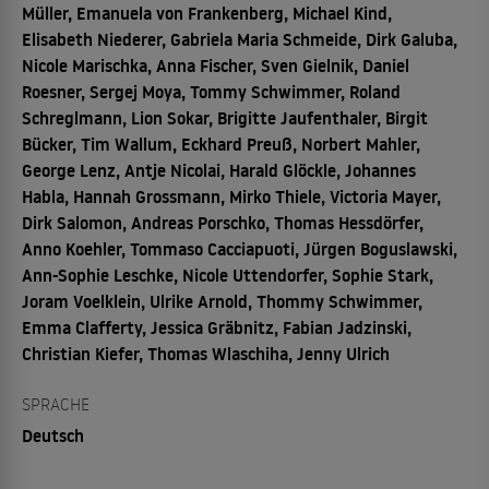
Müller, Emanuela von Frankenberg, Michael Kind,
Elisabeth Niederer, Gabriela Maria Schmeide, Dirk Galuba,
Nicole Marischka, Anna Fischer, Sven Gielnik, Daniel
Roesner, Sergej Moya, Tommy Schwimmer, Roland
Schreglmann, Lion Sokar, Brigitte Jaufenthaler, Birgit
Bücker, Tim Wallum, Eckhard Preuß, Norbert Mahler,
George Lenz, Antje Nicolai, Harald Glöckle, Johannes
Habla, Hannah Grossmann, Mirko Thiele, Victoria Mayer,
Dirk Salomon, Andreas Porschko, Thomas Hessdörfer,
Anno Koehler, Tommaso Cacciapuoti, Jürgen Boguslawski,
Ann-Sophie Leschke, Nicole Uttendorfer, Sophie Stark,
Joram Voelklein, Ulrike Arnold, Thommy Schwimmer,
Emma Clafferty, Jessica Gräbnitz, Fabian Jadzinski,
Christian Kiefer, Thomas Wlaschiha, Jenny Ulrich
SPRACHE
Deutsch