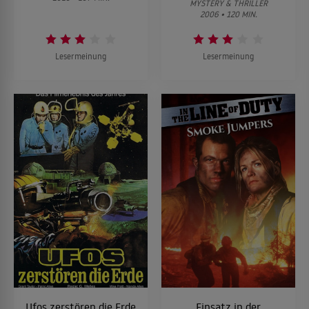
MYSTERY & THRILLER
2006 • 120 MIN.
Lesermeinung
Lesermeinung
Ufos zerstören die Erde
Einsatz in der