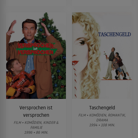
Versprochen ist
Taschengeld
versprochen
FILM • KOMÖDIEN, ROMANTIK,
DRAMA
FILM • KOMÖDIEN, KINDER &
1994 • 108 MIN.
FAMILIE
1996 • 86 MIN.