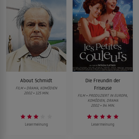
About Schmidt
Die Freundin der
Friseuse
FILM • DRAMA, KOMÖDIEN
2002 • 125 MIN.
FILM • PRODUZIERT IN EUROPA,
KOMÖDIEN, DRAMA
2002 • 94 MIN.
Lesermeinung
Lesermeinung