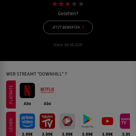
Gesehen?
JETZT BEWERTEN
Stand:
08.08.2026
WER STREAMT "DOWNHILL" ?
FLATRATE
Abo
Abo
LEIHEN
3.99€
3.99€
3.99€
3.99€
3.99€
3.99€