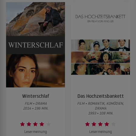
Winterschlaf
Das Hochzeitsbankett
FILM • DRAMA
FILM • ROMANTIK, KOMÖDIEN,
2014 • 196 MIN.
DRAMA
1993 • 108 MIN.
Lesermeinung
Lesermeinung