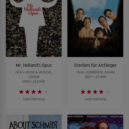
Mr. Holland's Opus
Sterben für Anfänger
FILM • MUSIK & MUSICAL,
FILM • KOMÖDIEN, DRAMA
DRAMA
2007 • 91 MIN.
1995 • 143 MIN.
Lesermeinung
Lesermeinung