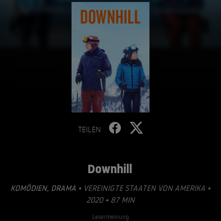
TEILEN
Downhill
KOMÖDIEN
,
DRAMA
• VEREINIGTE STAATEN VON AMERIKA •
2020 • 87 MIN
Lesermeinung