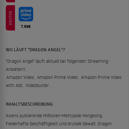
KAUFEN
7.99€
WO LÄUFT "DRAGON ANGEL"?
"Dragon Angel" läuft aktuell bei folgenden Streaming-
Anbietern:
Amazon Video
,
Amazon Prime Video
,
Amazon Prime Video
with Ads
,
Videobuster
.
INHALTSBESCHREIBUNG
Asiens pulsierende Millionen-Metropole Hongkong.
Fieberhafte Geschäftigkeit und brutale Gewalt. Dragon