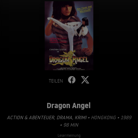
TEILEN
Dragon Angel
ACTION & ABENTEUER
,
DRAMA
,
KRIMI
• HONGKONG • 1989
• 98 MIN
Lesermeinung