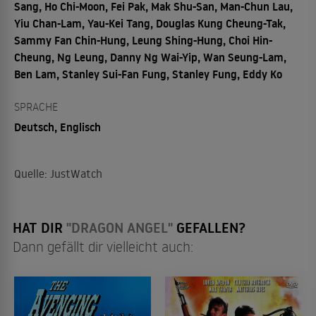
Sang, Ho Chi-Moon, Fei Pak, Mak Shu-San, Man-Chun Lau,
Yiu Chan-Lam, Yau-Kei Tang, Douglas Kung Cheung-Tak,
Sammy Fan Chin-Hung, Leung Shing-Hung, Choi Hin-
Cheung, Ng Leung, Danny Ng Wai-Yip, Wan Seung-Lam,
Ben Lam, Stanley Sui-Fan Fung, Stanley Fung, Eddy Ko
SPRACHE
Deutsch, Englisch
Quelle: JustWatch
HAT DIR
"DRAGON ANGEL"
GEFALLEN?
Dann gefällt dir vielleicht auch: