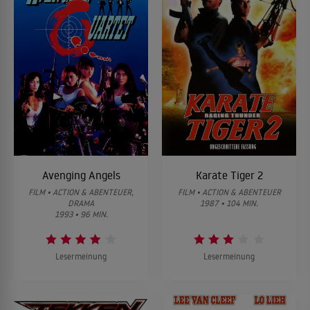
Avenging Angels
Karate Tiger 2
FILM • ACTION & ABENTEUER,
FILM • ACTION & ABENTEUER
DRAMA
1987 • 104 MIN.
1993 • 96 MIN.
Lesermeinung
Lesermeinung