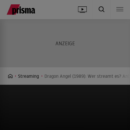
Streaming
Dragon Angel (1989): Wer streamt es? Anb