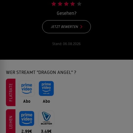
Gesehen?
JETZT BEWERTEN
Stand:
06.08.2026
WER STREAMT "DRAGON ANGEL" ?
FLATRATE
Abo
Abo
LEIHEN
2.99€
3.49€