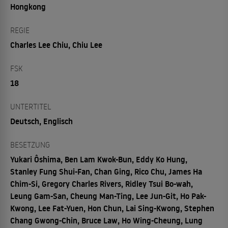
Hongkong
REGIE
Charles Lee Chiu, Chiu Lee
FSK
18
UNTERTITEL
Deutsch, Englisch
BESETZUNG
Yukari Ôshima, Ben Lam Kwok-Bun, Eddy Ko Hung,
Stanley Fung Shui-Fan, Chan Ging, Rico Chu, James Ha
Chim-Si, Gregory Charles Rivers, Ridley Tsui Bo-wah,
Leung Gam-San, Cheung Man-Ting, Lee Jun-Git, Ho Pak-
Kwong, Lee Fat-Yuen, Hon Chun, Lai Sing-Kwong, Stephen
Chang Gwong-Chin, Bruce Law, Ho Wing-Cheung, Lung