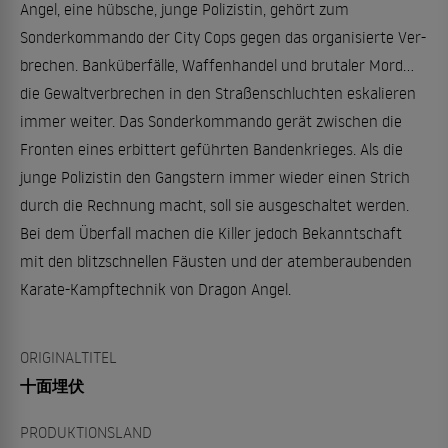
Angel, eine hübsche, junge Polizistin, gehört zum
Sonderkommando der City Cops gegen das organisierte Ver-
brechen. Banküberfälle, Waffenhandel und brutaler Mord...
die Gewaltverbrechen in den Straßenschluchten eskalieren
immer weiter. Das Sonderkommando gerät zwischen die
Fronten eines erbittert geführten Bandenkrieges. Als die
junge Polizistin den Gangstern immer wieder einen Strich
durch die Rechnung macht, soll sie ausgeschaltet werden.
Bei dem Überfall machen die Killer jedoch Bekanntschaft
mit den blitzschnellen Fäusten und der atemberaubenden
Karate-Kampftechnik von Dragon Angel.
ORIGINALTITEL
十面埋伏
PRODUKTIONSLAND