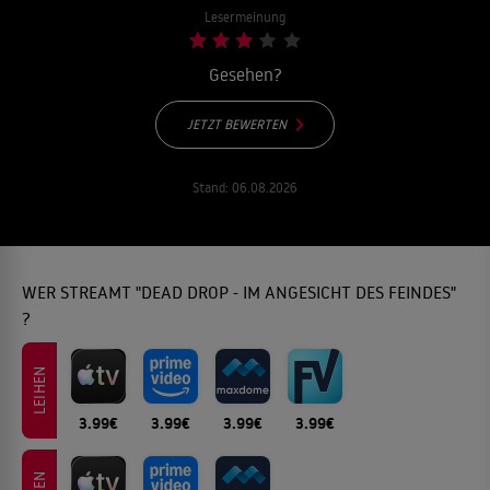
Lesermeinung
Gesehen?
JETZT BEWERTEN
Stand:
06.08.2026
WER STREAMT "DEAD DROP - IM ANGESICHT DES FEINDES"
?
LEIHEN
3.99€
3.99€
3.99€
3.99€