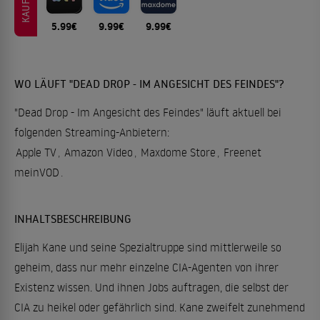
KAUFEN
5.99€
9.99€
9.99€
WO LÄUFT "DEAD DROP - IM ANGESICHT DES FEINDES"?
"Dead Drop - Im Angesicht des Feindes" läuft aktuell bei
folgenden Streaming-Anbietern:
Apple TV
,
Amazon Video
,
Maxdome Store
,
Freenet
meinVOD
.
INHALTSBESCHREIBUNG
Elijah Kane und seine Spezialtruppe sind mittlerweile so
geheim, dass nur mehr einzelne CIA-Agenten von ihrer
Existenz wissen. Und ihnen Jobs auftragen, die selbst der
CIA zu heikel oder gefährlich sind. Kane zweifelt zunehmend