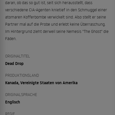
daran, ob das so gut ist, seit sich herausstellt, dass
verschiedene CIA-Agenten knietief in den Schmuggel einer
atomaren Kofferbombe verwickelt sind. Also stellt er seine
Partner mal auf die Probe und erlebt keine Überraschung.
Im Hintergrund zieht derweil seine Nemesis "The Ghost" die
Fäden.
ORIGINALTITEL
Dead Drop
PRODUKTIONSLAND
Kanada, Vereinigte Staaten von Amerika
ORIGINALSPRACHE
Englisch
REGIE