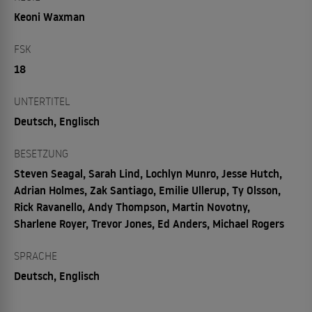
Keoni Waxman
FSK
18
UNTERTITEL
Deutsch, Englisch
BESETZUNG
Steven Seagal, Sarah Lind, Lochlyn Munro, Jesse Hutch,
Adrian Holmes, Zak Santiago, Emilie Ullerup, Ty Olsson,
Rick Ravanello, Andy Thompson, Martin Novotny,
Sharlene Royer, Trevor Jones, Ed Anders, Michael Rogers
SPRACHE
Deutsch, Englisch