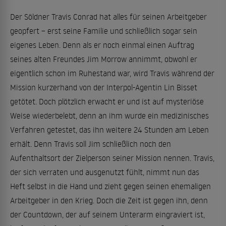
Der Söldner Travis Conrad hat alles für seinen Arbeitgeber
geopfert – erst seine Familie und schließlich sogar sein
eigenes Leben. Denn als er noch einmal einen Auftrag
seines alten Freundes Jim Morrow annimmt, obwohl er
eigentlich schon im Ruhestand war, wird Travis während der
Mission kurzerhand von der Interpol-Agentin Lin Bisset
getötet. Doch plötzlich erwacht er und ist auf mysteriöse
Weise wiederbelebt, denn an ihm wurde ein medizinisches
Verfahren getestet, das ihn weitere 24 Stunden am Leben
erhält. Denn Travis soll Jim schließlich noch den
Aufenthaltsort der Zielperson seiner Mission nennen. Travis,
der sich verraten und ausgenutzt fühlt, nimmt nun das
Heft selbst in die Hand und zieht gegen seinen ehemaligen
Arbeitgeber in den Krieg. Doch die Zeit ist gegen ihn, denn
der Countdown, der auf seinem Unterarm eingraviert ist,