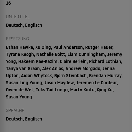
16
UNTERTITEL
Deutsch, Englisch
BESETZUNG
Ethan Hawke, Xu Qing, Paul Anderson, Rutger Hauer,
Tyrone Keogh, Nathalie Boltt, Liam Cunningham, Jeremy
Yong, Hakeem Kae-Kazim, Claire Berlein, Richard Lothian,
Tanya van Graan, Alex Anlos, Andrew Morgado, Jenna
Upton, Aidan Whytock, Bjorn Steinbach, Brendan Murray,
Susan Ling Young, Jason Maydew, Jeremeo Le Cordeur,
Owen de Wet, Tuks Tad Lungu, Marty Kintu, Qing Xu,
Susan Young
SPRACHE
Deutsch, Englisch