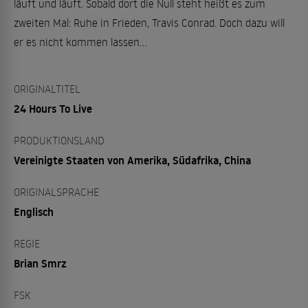
läuft und läuft. Sobald dort die Null steht heißt es zum
zweiten Mal: Ruhe in Frieden, Travis Conrad. Doch dazu will
er es nicht kommen lassen...
ORIGINALTITEL
24 Hours To Live
PRODUKTIONSLAND
Vereinigte Staaten von Amerika, Südafrika, China
ORIGINALSPRACHE
Englisch
REGIE
Brian Smrz
FSK