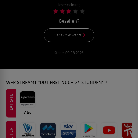
Lesermeinung
Gesehen?
JETZT BEWERTEN
Stand:
09.08.2026
WER STREAMT "DU LEBST NOCH 24 STUNDEN" ?
FLATRATE
Abo
LEIHEN