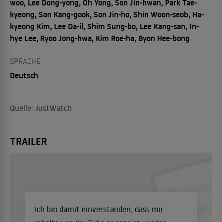
woo, Lee Dong-yong, Oh Yong, Son Jin-hwan, Park Tae-
kyeong, Son Kang-gook, Son Jin-ho, Shin Woon-seob, Ha-
kyeong Kim, Lee Da-il, Shim Sung-bo, Lee Kang-san, In-
hye Lee, Ryoo Jong-hwa, Kim Roe-ha, Byon Hee-bong
SPRACHE
Deutsch
Quelle: JustWatch
TRAILER
Ich bin damit einverstanden, dass mir