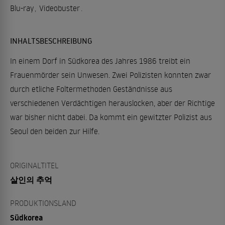
Blu-ray
,
Videobuster
.
INHALTSBESCHREIBUNG
In einem Dorf in Südkorea des Jahres 1986 treibt ein
Frauenmörder sein Unwesen. Zwei Polizisten konnten zwar
durch etliche Foltermethoden Geständnisse aus
verschiedenen Verdächtigen herauslocken, aber der Richtige
war bisher nicht dabei. Da kommt ein gewitzter Polizist aus
Seoul den beiden zur Hilfe.
ORIGINALTITEL
살인의 추억
PRODUKTIONSLAND
Südkorea