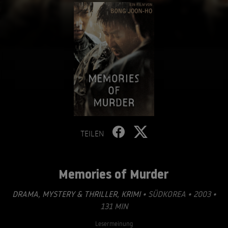
TEILEN
Memories of Murder
DRAMA
,
MYSTERY & THRILLER
,
KRIMI
• SÜDKOREA • 2003 •
131 MIN
Lesermeinung