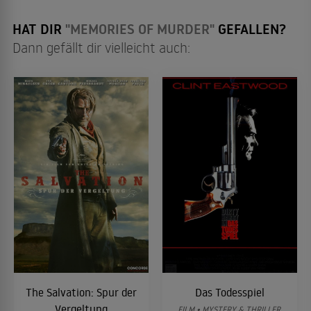
einen ...
HAT DIR
"MEMORIES OF MURDER"
GEFALLEN?
Dann gefällt dir vielleicht auch:
The Salvation: Spur der
Das Todesspiel
Vergeltung
FILM • MYSTERY & THRILLER,