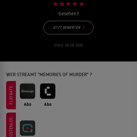
Gesehen?
JETZT BEWERTEN
Stand:
08.08.2026
WER STREAMT "MEMORIES OF MURDER" ?
FLATRATE
Abo
Abo
KOSTENLOS