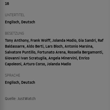
16
UNTERTITEL
Englisch, Deutsch
BESETZUNG
Tony Anthony, Frank Wolff, Jolanda Modio, Gia Sandri, Raf
Baldassarre, Aldo Berti, Lars Bloch, Antonio Marsina,
Salvatore Puntillo, Fortunato Arena, Rossella Bergamonti,
Giovanni Ivan Scratuglia, Angela Minervini, Enrico
Capoleoni, Arturo Corso, Jolanda Madio
SPRACHE
Englisch, Deutsch
Quelle: JustWatch