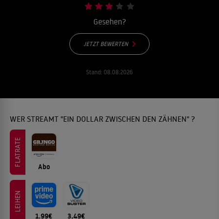
Gesehen?
JETZT BEWERTEN
Stand:
08.08.2026
WER STREAMT "EIN DOLLAR ZWISCHEN DEN ZÄHNEN" ?
FLATRATE
Abo
LEIHEN
1.99€
3.49€