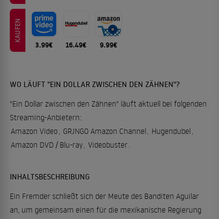
KAUFEN
3.99€
16.49€
9.99€
WO LÄUFT "EIN DOLLAR ZWISCHEN DEN ZÄHNEN"?
"Ein Dollar zwischen den Zähnen" läuft aktuell bei folgenden
Streaming-Anbietern:
Amazon Video
,
GRJNGO Amazon Channel
,
Hugendubel
,
Amazon DVD / Blu-ray
,
Videobuster
.
INHALTSBESCHREIBUNG
Ein Fremder schließt sich der Meute des Banditen Aguilar
an, um gemeinsam einen für die mexikanische Regierung