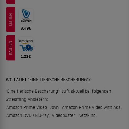
LEIHEN
3.49€
KAUFEN
1.23€
WO LÄUFT "EINE TIERISCHE BESCHERUNG"?
"Eine tierische Bescherung" läuft aktuell bei folgenden
Streaming-Anbietern:
Amazon Prime Video
,
Joyn
,
Amazon Prime Video with Ads
,
Amazon DVD / Blu-ray
,
Videobuster
,
Netzkino
.