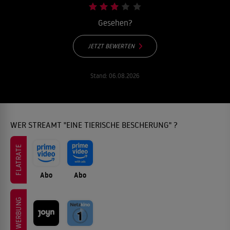
Gesehen?
JETZT BEWERTEN
Stand:
06.08.2026
WER STREAMT "EINE TIERISCHE BESCHERUNG" ?
FLATRATE
Abo
Abo
WERBUNG