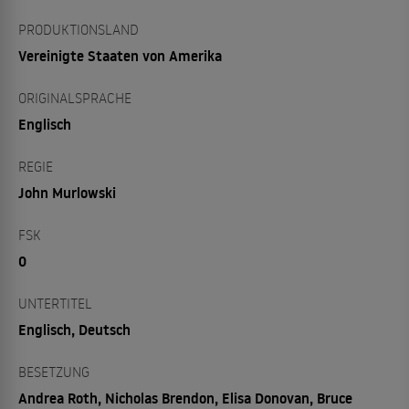
PRODUKTIONSLAND
Vereinigte Staaten von Amerika
ORIGINALSPRACHE
Englisch
REGIE
John Murlowski
FSK
0
UNTERTITEL
Englisch, Deutsch
BESETZUNG
Andrea Roth, Nicholas Brendon, Elisa Donovan, Bruce