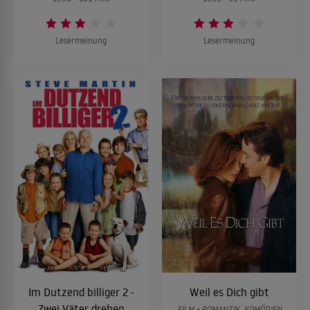
Lesermeinung
Lesermeinung
Im Dutzend billiger 2 -
Weil es Dich gibt
Zwei Väter drehen
FILM • ROMANTIK, KOMÖDIEN