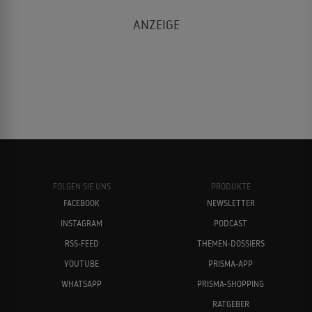
FOLGEN SIE UNS
PRODUKTE
FACEBOOK
NEWSLETTER
INSTAGRAM
PODCAST
RSS-FEED
THEMEN-DOSSIERS
YOUTUBE
PRISMA-APP
WHATSAPP
PRISMA-SHOPPING
RATGEBER