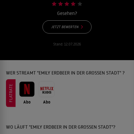
Gesehen?
JETZT BEWERTEN
Stand:
12.07.2026
WER STREAMT "EMILY ERDBEER IN DER GROSSEN STADT" ?
FLATRATE
Abo
Abo
WO LÄUFT "EMILY ERDBEER IN DER GROSSEN STADT"?