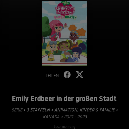
TEILEN
Emily Erdbeer in der großen Stadt
SERIE
• 3 STAFFELN •
ANIMATION
,
KINDER & FAMILIE
•
KANADA • 2021 - 2023
Lesermeinung