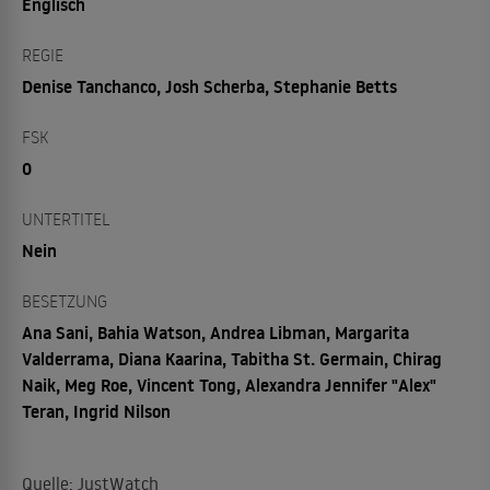
Englisch
REGIE
Denise Tanchanco, Josh Scherba, Stephanie Betts
FSK
0
UNTERTITEL
Nein
BESETZUNG
Ana Sani, Bahia Watson, Andrea Libman, Margarita
Valderrama, Diana Kaarina, Tabitha St. Germain, Chirag
Naik, Meg Roe, Vincent Tong, Alexandra Jennifer "Alex"
Teran, Ingrid Nilson
Quelle: JustWatch