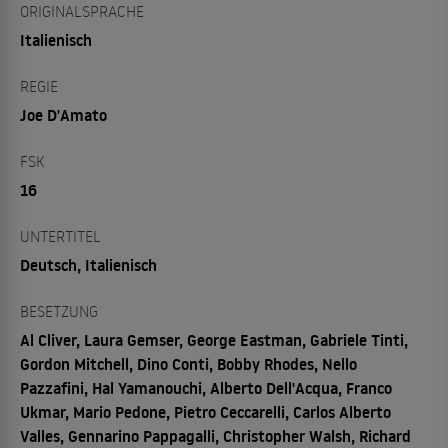
ORIGINALSPRACHE
Italienisch
REGIE
Joe D'Amato
FSK
16
UNTERTITEL
Deutsch, Italienisch
BESETZUNG
Al Cliver, Laura Gemser, George Eastman, Gabriele Tinti,
Gordon Mitchell, Dino Conti, Bobby Rhodes, Nello
Pazzafini, Hal Yamanouchi, Alberto Dell'Acqua, Franco
Ukmar, Mario Pedone, Pietro Ceccarelli, Carlos Alberto
Valles, Gennarino Pappagalli, Christopher Walsh, Richard