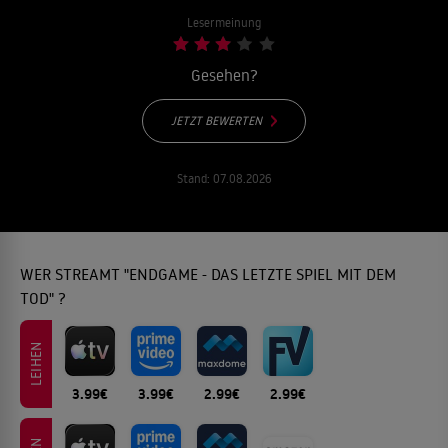
Lesermeinung
Gesehen?
JETZT BEWERTEN
Stand:
07.08.2026
WER STREAMT "ENDGAME - DAS LETZTE SPIEL MIT DEM
TOD" ?
LEIHEN
3.99€
3.99€
2.99€
2.99€