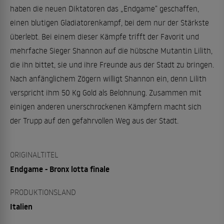
haben die neuen Diktatoren das „Endgame“ geschaffen,
einen blutigen Gladiatorenkampf, bei dem nur der Stärkste
überlebt. Bei einem dieser Kämpfe trifft der Favorit und
mehrfache Sieger Shannon auf die hübsche Mutantin Lilith,
die ihn bittet, sie und ihre Freunde aus der Stadt zu bringen.
Nach anfänglichem Zögern willigt Shannon ein, denn Lilith
verspricht ihm 50 Kg Gold als Belohnung. Zusammen mit
einigen anderen unerschrockenen Kämpfern macht sich
der Trupp auf den gefahrvollen Weg aus der Stadt.
ORIGINALTITEL
Endgame - Bronx lotta finale
PRODUKTIONSLAND
Italien