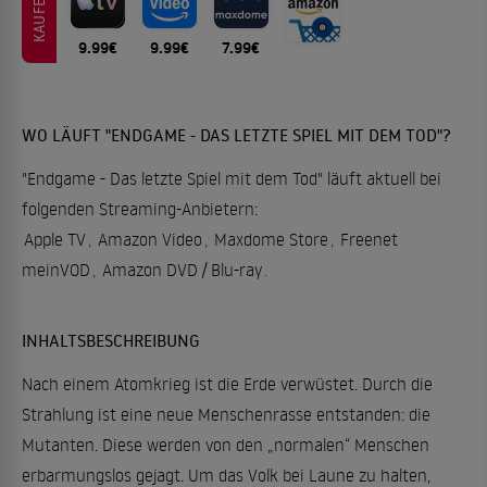
KAUFEN
9.99€
9.99€
7.99€
WO LÄUFT "ENDGAME - DAS LETZTE SPIEL MIT DEM TOD"?
"Endgame - Das letzte Spiel mit dem Tod" läuft aktuell bei
folgenden Streaming-Anbietern:
Apple TV
,
Amazon Video
,
Maxdome Store
,
Freenet
meinVOD
,
Amazon DVD / Blu-ray
.
INHALTSBESCHREIBUNG
Nach einem Atomkrieg ist die Erde verwüstet. Durch die
Strahlung ist eine neue Menschenrasse entstanden: die
Mutanten. Diese werden von den „normalen“ Menschen
erbarmungslos gejagt. Um das Volk bei Laune zu halten,