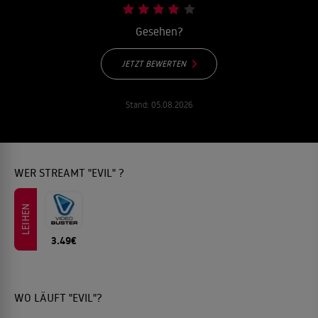
Gesehen?
JETZT BEWERTEN
Stand:
05.08.2026
WER STREAMT "EVIL" ?
LEIHEN
3.49€
WO LÄUFT "EVIL"?