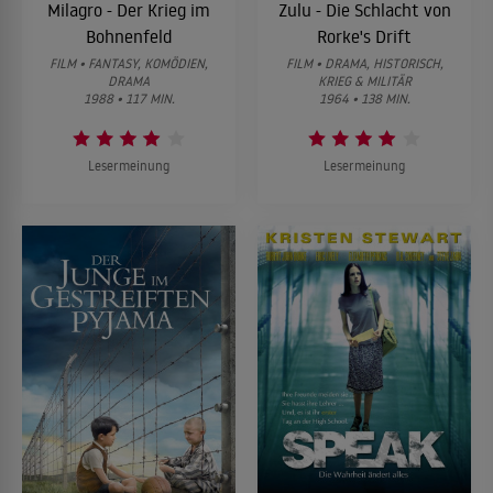
Milagro - Der Krieg im
Zulu - Die Schlacht von
Bohnenfeld
Rorke's Drift
FILM • FANTASY, KOMÖDIEN,
FILM • DRAMA, HISTORISCH,
DRAMA
KRIEG & MILITÄR
1988 • 117 MIN.
1964 • 138 MIN.
Lesermeinung
Lesermeinung