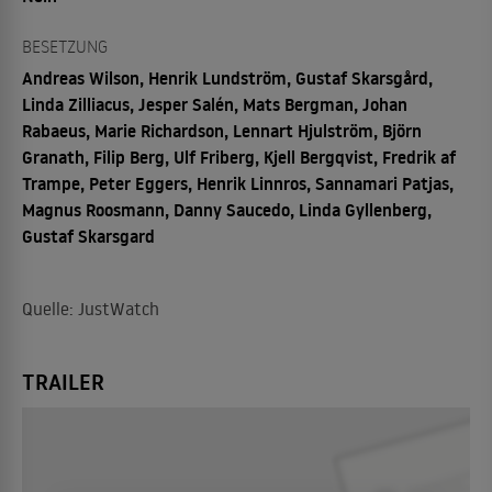
BESETZUNG
Andreas Wilson, Henrik Lundström, Gustaf Skarsgård,
Linda Zilliacus, Jesper Salén, Mats Bergman, Johan
Rabaeus, Marie Richardson, Lennart Hjulström, Björn
Granath, Filip Berg, Ulf Friberg, Kjell Bergqvist, Fredrik af
Trampe, Peter Eggers, Henrik Linnros, Sannamari Patjas,
Magnus Roosmann, Danny Saucedo, Linda Gyllenberg,
Gustaf Skarsgard
Quelle: JustWatch
TRAILER