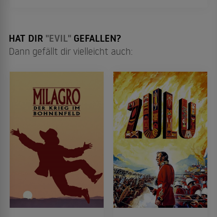
romantische Komödie müssen Fans des Genres
gesehen haben? ...
HAT DIR
"EVIL"
GEFALLEN?
Dann gefällt dir vielleicht auch: