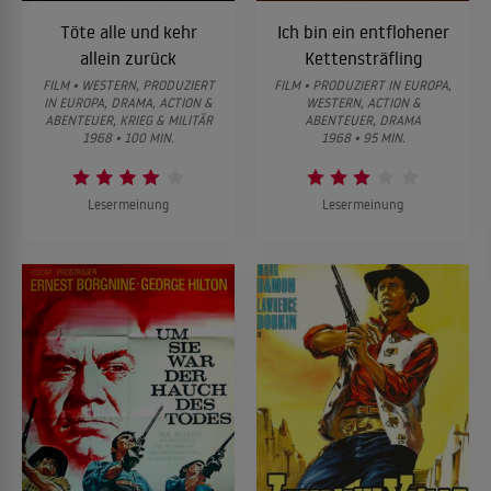
Töte alle und kehr
Ich bin ein entflohener
allein zurück
Kettensträfling
FILM • WESTERN, PRODUZIERT
FILM • PRODUZIERT IN EUROPA,
IN EUROPA, DRAMA, ACTION &
WESTERN, ACTION &
ABENTEUER, KRIEG & MILITÄR
ABENTEUER, DRAMA
1968 • 100 MIN.
1968 • 95 MIN.
Lesermeinung
Lesermeinung