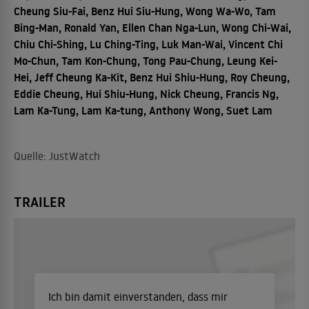
Cheung Siu-Fai, Benz Hui Siu-Hung, Wong Wa-Wo, Tam
Bing-Man, Ronald Yan, Ellen Chan Nga-Lun, Wong Chi-Wai,
Chiu Chi-Shing, Lu Ching-Ting, Luk Man-Wai, Vincent Chi
Mo-Chun, Tam Kon-Chung, Tong Pau-Chung, Leung Kei-
Hei, Jeff Cheung Ka-Kit, Benz Hui Shiu-Hung, Roy Cheung,
Eddie Cheung, Hui Shiu-Hung, Nick Cheung, Francis Ng,
Lam Ka-Tung, Lam Ka-tung, Anthony Wong, Suet Lam
Quelle: JustWatch
TRAILER
Ich bin damit einverstanden, dass mir