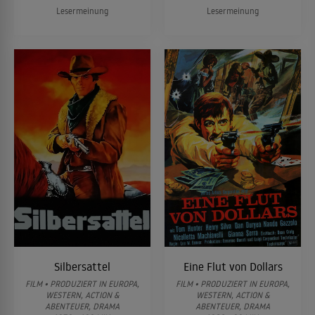
Lesermeinung
Lesermeinung
Silbersattel
Eine Flut von Dollars
FILM • PRODUZIERT IN EUROPA,
FILM • PRODUZIERT IN EUROPA,
WESTERN, ACTION &
WESTERN, ACTION &
ABENTEUER, DRAMA
ABENTEUER, DRAMA