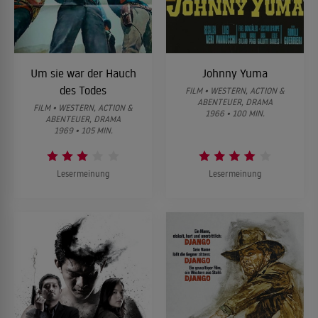
Um sie war der Hauch
Johnny Yuma
des Todes
FILM • WESTERN, ACTION &
ABENTEUER, DRAMA
FILM • WESTERN, ACTION &
1966 • 100 MIN.
ABENTEUER, DRAMA
1969 • 105 MIN.
Lesermeinung
Lesermeinung