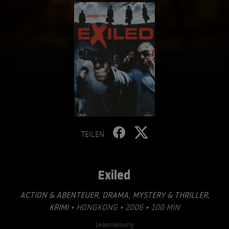
TEILEN
Exiled
ACTION & ABENTEUER
,
DRAMA
,
MYSTERY & THRILLER
,
KRIMI
• HONGKONG • 2006 • 100 MIN
Lesermeinung