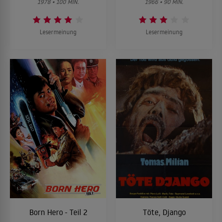
1978 • 100 MIN.
1966 • 90 MIN.
Lesermeinung
Lesermeinung
Born Hero - Teil 2
Töte, Django