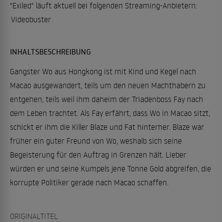
"Exiled" läuft aktuell bei folgenden Streaming-Anbietern:
Videobuster
.
INHALTSBESCHREIBUNG
Gangster Wo aus Hongkong ist mit Kind und Kegel nach
Macao ausgewandert, teils um den neuen Machthabern zu
entgehen, teils weil ihm daheim der Triadenboss Fay nach
dem Leben trachtet. Als Fay erfährt, dass Wo in Macao sitzt,
schickt er ihm die Killer Blaze und Fat hinterher. Blaze war
früher ein guter Freund von Wo, weshalb sich seine
Begeisterung für den Auftrag in Grenzen hält. Lieber
würden er und seine Kumpels jene Tonne Gold abgreifen, die
korrupte Politiker gerade nach Macao schaffen.
ORIGINALTITEL