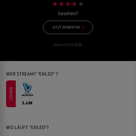
Gesehen?
JETZT BEWERTEN
Stand:
07.07.2026
WER STREAMT "EXILED" ?
LEIHEN
3.49€
WO LÄUFT "EXILED"?