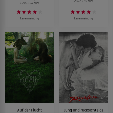
2007 • 85 MIN.
1996 • 94 MIN.
Lesermeinung
Lesermeinung
Auf der Flucht
Jung und rücksichtslos