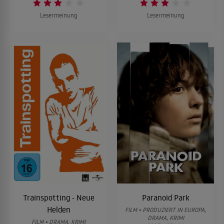
Lesermeinung
Lesermeinung
Trainspotting - Neue
Paranoid Park
Helden
FILM • PRODUZIERT IN EUROPA,
DRAMA, KRIMI
FILM • DRAMA, KRIMI