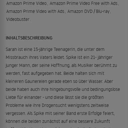
Amazon Prime Video
,
Amazon Prime Video Free with Ads
,
Amazon Prime Video with Ads
,
Amazon DVD / Blu-ray
,
Videobuster
.
INHALTSBESCHREIBUNG
Sarah ist eine 15-jährige Teenagerin, die unter dem
Missbrauch ihres Vaters leidet. Spike ist ein 21- jähriger
junger Mann, der seine Hoffnung, als Musiker berühmt zu
werden, fast aufgegeben hat. Beide halten sich mit
kleineren Gaunereien gerade eben so über Wasser. Aber
beide haben auch ihre hingebungsvolle und bedingungslose
Liebe für einander - und diese lässt sie die größten
Probleme wie ihre Drogensucht wenigstens zeitweise
vergessen. Als Spike mit seiner Band erste Erfolge feiert,
können die beiden zunächst auf eine bessere Zukunft