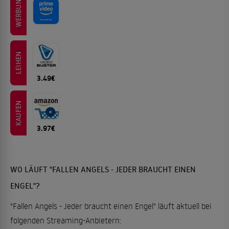
WERBUNG
LEIHEN
3.49€
KAUFEN
3.97€
WO LÄUFT "FALLEN ANGELS - JEDER BRAUCHT EINEN
ENGEL"?
"Fallen Angels - Jeder braucht einen Engel" läuft aktuell bei
folgenden Streaming-Anbietern: