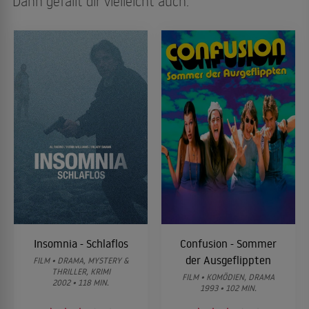
Dann gefällt dir vielleicht auch:
Insomnia - Schlaflos
Confusion - Sommer
der Ausgeflippten
FILM • DRAMA, MYSTERY &
THRILLER, KRIMI
FILM • KOMÖDIEN, DRAMA
2002 • 118 MIN.
1993 • 102 MIN.