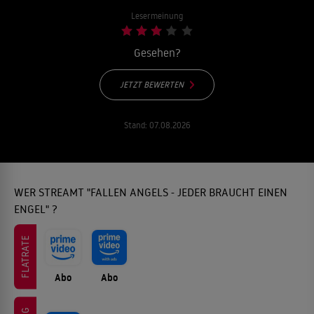
Lesermeinung
Gesehen?
JETZT BEWERTEN
Stand:
07.08.2026
WER STREAMT "FALLEN ANGELS - JEDER BRAUCHT EINEN
ENGEL" ?
FLATRATE
Abo
Abo