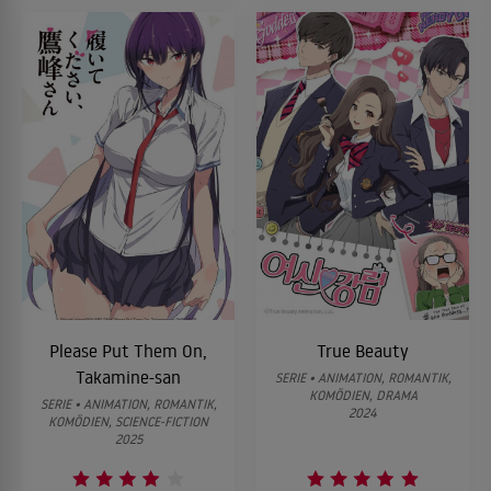
Please Put Them On,
True Beauty
Takamine-san
SERIE • ANIMATION, ROMANTIK,
KOMÖDIEN, DRAMA
SERIE • ANIMATION, ROMANTIK,
2024
KOMÖDIEN, SCIENCE-FICTION
2025