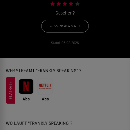
Gesehen?
JETZT BEWERTEN
Stand:
06.08.2026
WER STREAMT "FRANKLY SPEAKING" ?
FLATRATE
Abo
Abo
WO LÄUFT "FRANKLY SPEAKING"?