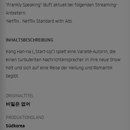
"Frankly Speaking" läuft aktuell bei folgenden Streaming-
Anbietern:
Netflix
,
Netflix Standard with Ads
.
INHALTSBESCHREIBUNG
Kang Han-na („Start-Up“) spielt eine Varieté-Autorin, die
einen turbulenten Nachrichtensprecher in ihre neue Show
holt und sich auf eine Reise der Heilung und Romantik
begibt.
ORIGINALTITEL
비밀은 없어
PRODUKTIONSLAND
Südkorea