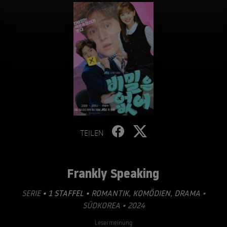
TEILEN
Frankly Speaking
SERIE
• 1 STAFFEL •
ROMANTIK
,
KOMÖDIEN
,
DRAMA
•
SÜDKOREA • 2024
Lesermeinung