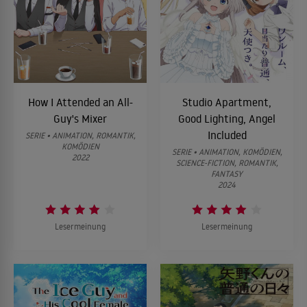
How I Attended an All-
Studio Apartment,
Guy's Mixer
Good Lighting, Angel
Included
SERIE • ANIMATION, ROMANTIK,
KOMÖDIEN
SERIE • ANIMATION, KOMÖDIEN,
2022
SCIENCE-FICTION, ROMANTIK,
FANTASY
2024
Lesermeinung
Lesermeinung