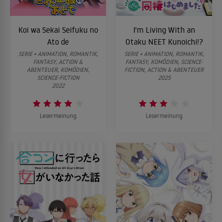
Koi wa Sekai Seifuku no
I'm Living With an
Ato de
Otaku NEET Kunoichi!?
SERIE • ANIMATION, ROMANTIK,
SERIE • ANIMATION, ROMANTIK,
FANTASY, ACTION &
FANTASY, KOMÖDIEN, SCIENCE-
ABENTEUER, KOMÖDIEN,
FICTION, ACTION & ABENTEUER
SCIENCE-FICTION
2025
2022
Lesermeinung
Lesermeinung