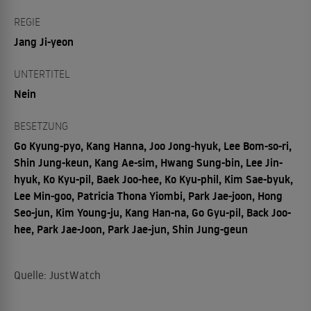
REGIE
Jang Ji-yeon
UNTERTITEL
Nein
BESETZUNG
Go Kyung-pyo, Kang Hanna, Joo Jong-hyuk, Lee Bom-so-ri,
Shin Jung-keun, Kang Ae-sim, Hwang Sung-bin, Lee Jin-
hyuk, Ko Kyu-pil, Baek Joo-hee, Ko Kyu-phil, Kim Sae-byuk,
Lee Min-goo, Patricia Thona Yiombi, Park Jae-joon, Hong
Seo-jun, Kim Young-ju, Kang Han-na, Go Gyu-pil, Back Joo-
hee, Park Jae-Joon, Park Jae-jun, Shin Jung-geun
Quelle: JustWatch