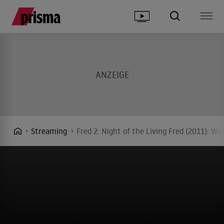
Streaming
Fred 2: Night of the Living Fred (2011): W