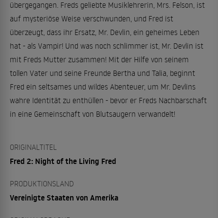
übergegangen. Freds geliebte Musiklehrerin, Mrs. Felson, ist
auf mysteriöse Weise verschwunden, und Fred ist
überzeugt, dass ihr Ersatz, Mr. Devlin, ein geheimes Leben
hat - als Vampir! Und was noch schlimmer ist, Mr. Devlin ist
mit Freds Mutter zusammen! Mit der Hilfe von seinem
tollen Vater und seine Freunde Bertha und Talia, beginnt
Fred ein seltsames und wildes Abenteuer, um Mr. Devlins
wahre Identität zu enthüllen - bevor er Freds Nachbarschaft
in eine Gemeinschaft von Blutsaugern verwandelt!
ORIGINALTITEL
Fred 2: Night of the Living Fred
PRODUKTIONSLAND
Vereinigte Staaten von Amerika