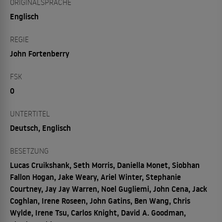
ORIGINALSPRACHE
Englisch
REGIE
John Fortenberry
FSK
0
UNTERTITEL
Deutsch, Englisch
BESETZUNG
Lucas Cruikshank, Seth Morris, Daniella Monet, Siobhan
Fallon Hogan, Jake Weary, Ariel Winter, Stephanie
Courtney, Jay Jay Warren, Noel Gugliemi, John Cena, Jack
Coghlan, Irene Roseen, John Gatins, Ben Wang, Chris
Wylde, Irene Tsu, Carlos Knight, David A. Goodman,