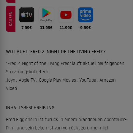
KAUFEN
7.99€
11.99€
11.99€
9.99€
WO LÄUFT "FRED 2: NIGHT OF THE LIVING FRED"?
"Fred 2: Night of the Living Fred" läuft aktuell bei folgenden
Streaming-Anbietern:
Joyn
,
Apple TV
,
Google Play Movies
,
YouTube
,
Amazon
Video
.
INHALTSBESCHREIBUNG
Fred Figglehorn ist zurück in einem brandneuen Abenteuer-
Film, und sein Leben ist von verrückt zu unheimlich