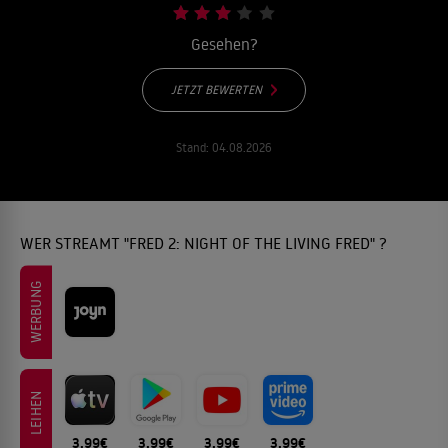
Gesehen?
JETZT BEWERTEN
Stand:
04.08.2026
WER STREAMT "FRED 2: NIGHT OF THE LIVING FRED" ?
WERBUNG
LEIHEN
3.99€
3.99€
3.99€
3.99€