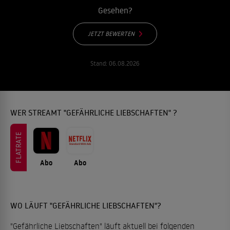
Gesehen?
JETZT BEWERTEN
Stand:
06.08.2026
WER STREAMT "GEFÄHRLICHE LIEBSCHAFTEN" ?
FLATRATE
Abo
Abo
WO LÄUFT "GEFÄHRLICHE LIEBSCHAFTEN"?
"Gefährliche Liebschaften" läuft aktuell bei folgenden