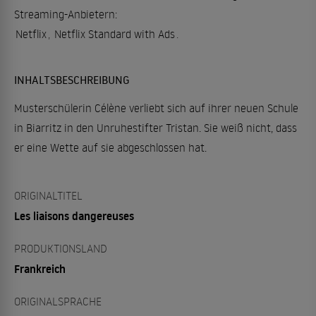
Streaming-Anbietern:
Netflix
,
Netflix Standard with Ads
.
INHALTSBESCHREIBUNG
Musterschülerin Célène verliebt sich auf ihrer neuen Schule
in Biarritz in den Unruhestifter Tristan. Sie weiß nicht, dass
er eine Wette auf sie abgeschlossen hat.
ORIGINALTITEL
Les liaisons dangereuses
PRODUKTIONSLAND
Frankreich
ORIGINALSPRACHE