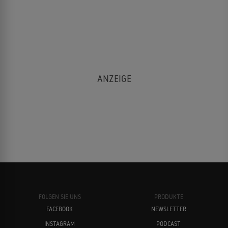
FOLGEN SIE UNS
PRODUKTE
FACEBOOK
NEWSLETTER
INSTAGRAM
PODCAST