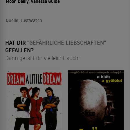
Moon Dailly, Vanessa Guide
Quelle: JustWatch
HAT DIR
"GEFÄHRLICHE LIEBSCHAFTEN"
GEFALLEN?
Dann gefällt dir vielleicht auch: