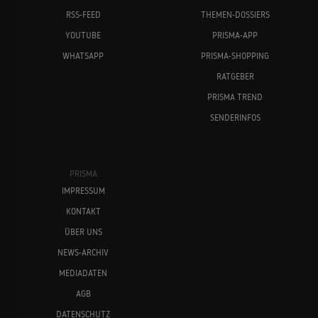
RSS-FEED
THEMEN-DOSSIERS
YOUTUBE
PRISMA-APP
WHATSAPP
PRISMA-SHOPPING
RATGEBER
PRISMA TREND
SENDERINFOS
PRISMA
IMPRESSUM
KONTAKT
ÜBER UNS
NEWS-ARCHIV
MEDIADATEN
AGB
DATENSCHUTZ