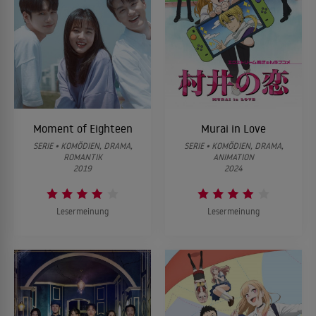
Moment of Eighteen
Murai in Love
SERIE • KOMÖDIEN, DRAMA,
SERIE • KOMÖDIEN, DRAMA,
ROMANTIK
ANIMATION
2019
2024
Lesermeinung
Lesermeinung