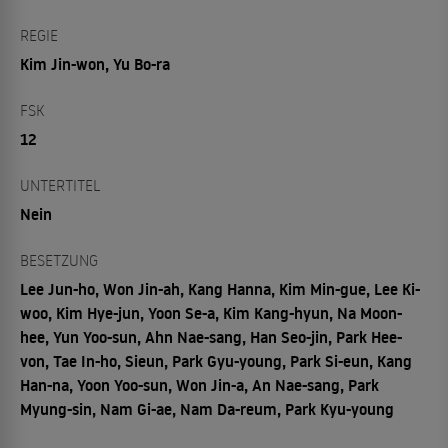
REGIE
Kim Jin-won, Yu Bo-ra
FSK
12
UNTERTITEL
Nein
BESETZUNG
Lee Jun-ho, Won Jin-ah, Kang Hanna, Kim Min-gue, Lee Ki-
woo, Kim Hye-jun, Yoon Se-a, Kim Kang-hyun, Na Moon-
hee, Yun Yoo-sun, Ahn Nae-sang, Han Seo-jin, Park Hee-
von, Tae In-ho, Sieun, Park Gyu-young, Park Si-eun, Kang
Han-na, Yoon Yoo-sun, Won Jin-a, An Nae-sang, Park
Myung-sin, Nam Gi-ae, Nam Da-reum, Park Kyu-young