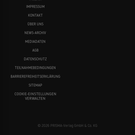
IMPRESSUM
KONTAKT
ÜBER UNS
NEWS-ARCHIV
MEDIADATEN
AGB
DATENSCHUTZ
TEILNAHMEBEDINGUNGEN
BARRIEREFREIHEITSERKLÄRUNG
SITEMAP
COOKIE-EINSTELLUNGEN
VERWALTEN
© 2026 PRISMA-Verlag GmbH & Co. KG