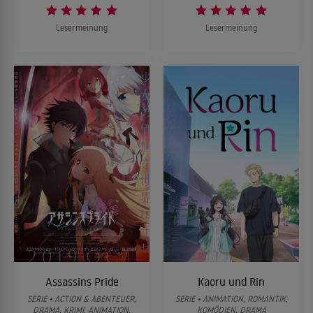
Lesermeinung
Lesermeinung
Assassins Pride
Kaoru und Rin
SERIE • ACTION & ABENTEUER,
SERIE • ANIMATION, ROMANTIK,
DRAMA, KRIMI, ANIMATION,
KOMÖDIEN, DRAMA