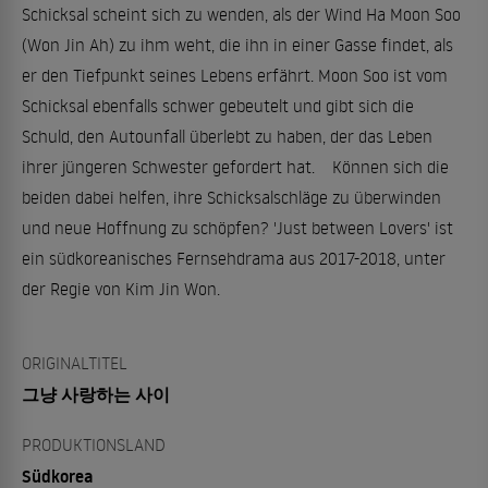
Schicksal scheint sich zu wenden, als der Wind Ha Moon Soo
(Won Jin Ah) zu ihm weht, die ihn in einer Gasse findet, als
er den Tiefpunkt seines Lebens erfährt. Moon Soo ist vom
Schicksal ebenfalls schwer gebeutelt und gibt sich die
Schuld, den Autounfall überlebt zu haben, der das Leben
ihrer jüngeren Schwester gefordert hat. Können sich die
beiden dabei helfen, ihre Schicksalschläge zu überwinden
und neue Hoffnung zu schöpfen? 'Just between Lovers' ist
ein südkoreanisches Fernsehdrama aus 2017-2018, unter
der Regie von Kim Jin Won.
ORIGINALTITEL
그냥 사랑하는 사이
PRODUKTIONSLAND
Südkorea