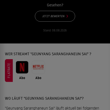
Gesehen?
JETZT BEWERTEN
Stand:
08.08.2026
WER STREAMT "GEUNYANG SARANGHANEUN SAI" ?
FLATRATE
Abo
Abo
WO LÄUFT "GEUNYANG SARANGHANEUN SAI"?
"Geunyang Saranghaneun Sai" läuft aktuell bei folgenden