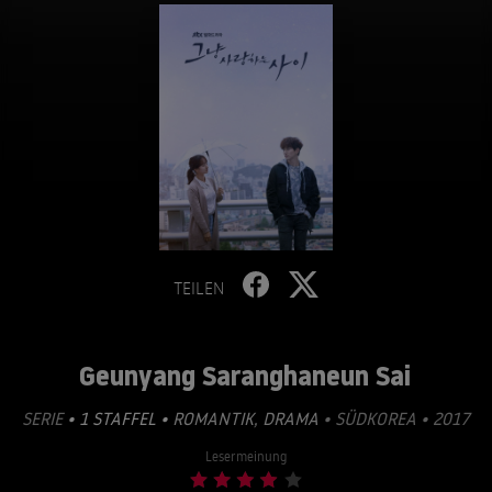
TEILEN
Geunyang Saranghaneun Sai
SERIE
• 1 STAFFEL •
ROMANTIK
,
DRAMA
• SÜDKOREA • 2017
Lesermeinung