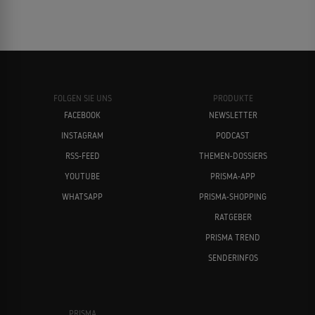
FOLGEN SIE UNS
PRODUKTE
FACEBOOK
NEWSLETTER
INSTAGRAM
PODCAST
RSS-FEED
THEMEN-DOSSIERS
YOUTUBE
PRISMA-APP
WHATSAPP
PRISMA-SHOPPING
RATGEBER
PRISMA TREND
SENDERINFOS
PRISMA