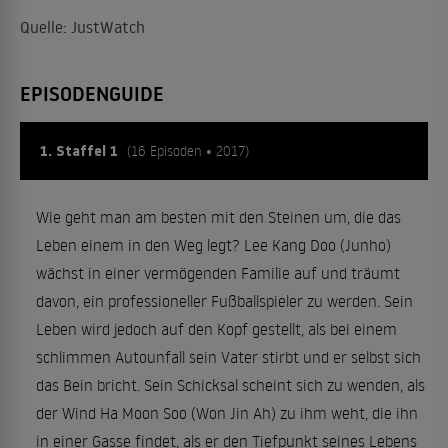
Quelle: JustWatch
EPISODENGUIDE
1. Staffel 1
(16 Episoden • 2017)
Wie geht man am besten mit den Steinen um, die das
Leben einem in den Weg legt? Lee Kang Doo (Junho)
wächst in einer vermögenden Familie auf und träumt
davon, ein professioneller Fußballspieler zu werden. Sein
Leben wird jedoch auf den Kopf gestellt, als bei einem
schlimmen Autounfall sein Vater stirbt und er selbst sich
das Bein bricht. Sein Schicksal scheint sich zu wenden, als
der Wind Ha Moon Soo (Won Jin Ah) zu ihm weht, die ihn
in einer Gasse findet, als er den Tiefpunkt seines Lebens