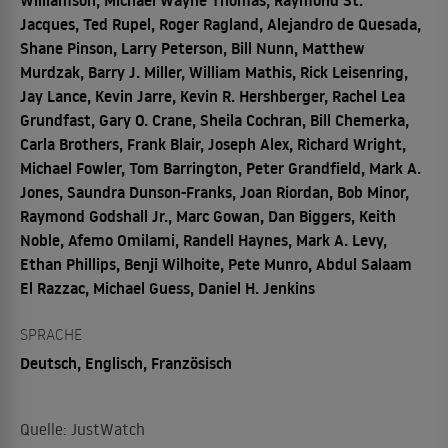
Jacques, Ted Rupel, Roger Ragland, Alejandro de Quesada,
Shane Pinson, Larry Peterson, Bill Nunn, Matthew
Murdzak, Barry J. Miller, William Mathis, Rick Leisenring,
Jay Lance, Kevin Jarre, Kevin R. Hershberger, Rachel Lea
Grundfast, Gary O. Crane, Sheila Cochran, Bill Chemerka,
Carla Brothers, Frank Blair, Joseph Alex, Richard Wright,
Michael Fowler, Tom Barrington, Peter Grandfield, Mark A.
Jones, Saundra Dunson-Franks, Joan Riordan, Bob Minor,
Raymond Godshall Jr., Marc Gowan, Dan Biggers, Keith
Noble, Afemo Omilami, Randell Haynes, Mark A. Levy,
Ethan Phillips, Benji Wilhoite, Pete Munro, Abdul Salaam
El Razzac, Michael Guess, Daniel H. Jenkins
SPRACHE
Deutsch, Englisch, Französisch
Quelle: JustWatch