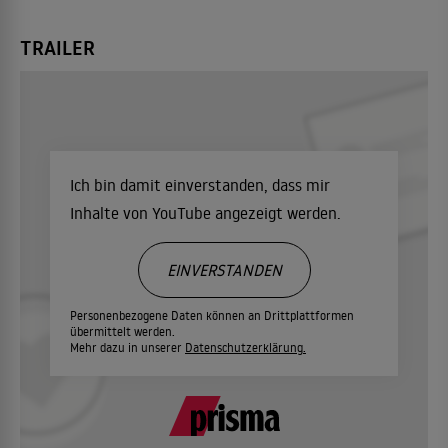
TRAILER
Ich bin damit einverstanden, dass mir
Inhalte von YouTube angezeigt werden.
EINVERSTANDEN
Personenbezogene Daten können an Drittplattformen
übermittelt werden.
Mehr dazu in unserer
Datenschutzerklärung.