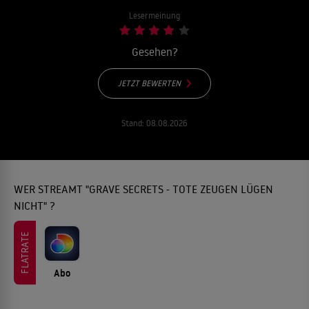
Lesermeinung
Gesehen?
JETZT BEWERTEN
Stand:
08.08.2026
WER STREAMT "GRAVE SECRETS - TOTE ZEUGEN LÜGEN
NICHT" ?
FLATRATE
Abo