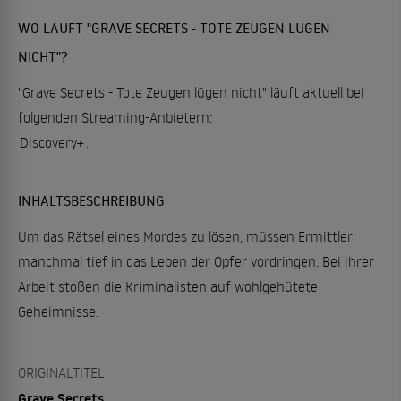
WO LÄUFT "GRAVE SECRETS - TOTE ZEUGEN LÜGEN
NICHT"?
"Grave Secrets - Tote Zeugen lügen nicht" läuft aktuell bei
folgenden Streaming-Anbietern:
Discovery+
.
INHALTSBESCHREIBUNG
Um das Rätsel eines Mordes zu lösen, müssen Ermittler
manchmal tief in das Leben der Opfer vordringen. Bei ihrer
Arbeit stoßen die Kriminalisten auf wohlgehütete
Geheimnisse.
ORIGINALTITEL
Grave Secrets