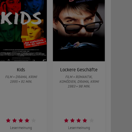
Kids
Lockere Geschäfte
FILM • DRAMA, KRIMI
FILM • ROMANTIK,
1995 • 91 MIN.
KOMÖDIEN, DRAMA, KRIMI
1983 • 98 MIN.
Lesermeinung
Lesermeinung