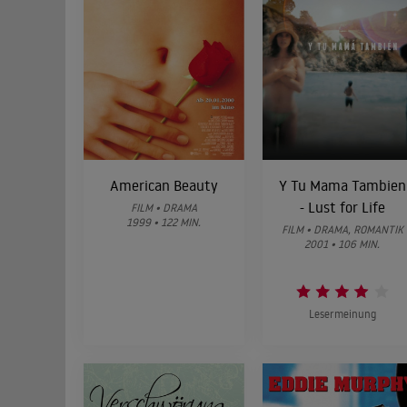
American Beauty
Y Tu Mama Tambien
- Lust for Life
FILM • DRAMA
1999 • 122 MIN.
FILM • DRAMA, ROMANTIK
2001 • 106 MIN.
Lesermeinung