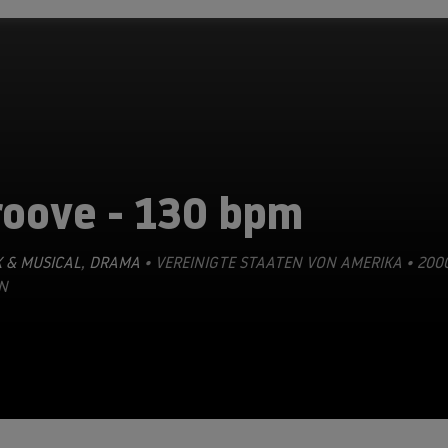
roove - 130 bpm
 & MUSICAL
,
DRAMA
• VEREINIGTE STAATEN VON AMERIKA • 2000
N