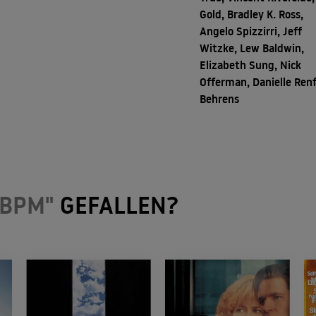
Gold, Bradley K. Ross,
Angelo Spizzirri, Jeff
Witzke, Lew Baldwin,
Elizabeth Sung, Nick
Offerman, Danielle Ren
Behrens
 BPM"
GEFALLEN?