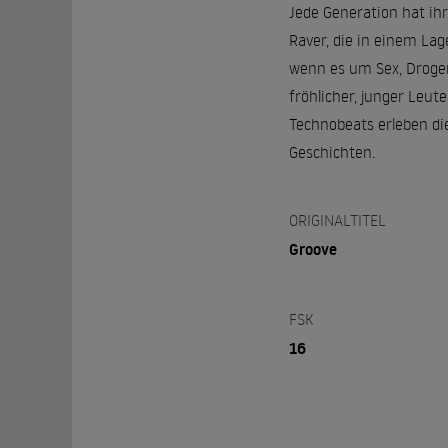
Jede Generation hat ihr
Raver, die in einem Lag
wenn es um Sex, Drogen,
fröhlicher, junger Leu
Technobeats erleben di
Geschichten.
ORIGINALTITEL
Groove
FSK
16