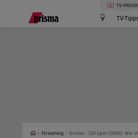
TV-PROG
TV-Tipp
Streaming
Groove - 130 bpm (2000): Wer s