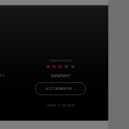
Lesermeinung
 •
Gesehen?
JETZT BEWERTEN
Stand:
07.08.2026