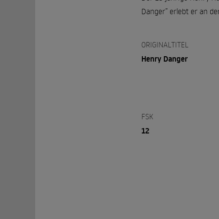
Danger” erlebt er an d
ORIGINALTITEL
Henry Danger
FSK
12