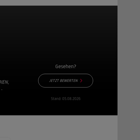
Gesehen?
JETZT BEWERTEN
IEN
,
-
Stand:
05.08.2026