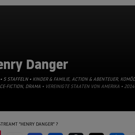
enry Danger
• 5 STAFFELN •
KINDER & FAMILIE
,
ACTION & ABENTEUER
,
KOMÖD
CE-FICTION
,
DRAMA
• VEREINIGTE STAATEN VON AMERIKA • 2014 
STREAMT "HENRY DANGER" ?