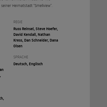
 seiner Heimatstadt “Smellview”.
REGIE
Russ Reinsel, Steve Hoefer,
David Kendall, Nathan
Kress, Dan Schneider, Dana
Olsen
SPRACHE
Deutsch, Englisch
ean
,
ch,