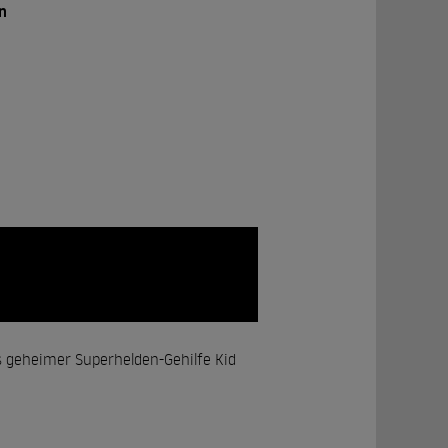
n
s geheimer Superhelden-Gehilfe Kid