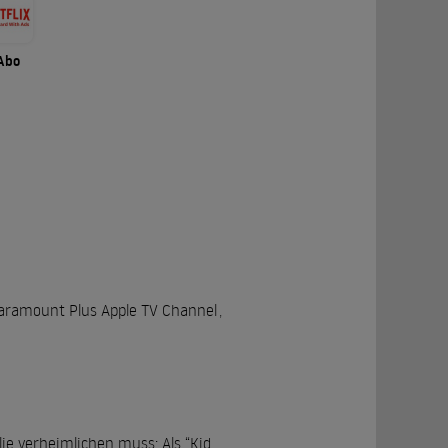
Abo
aramount Plus Apple TV Channel
,
ie verheimlichen muss: Als “Kid