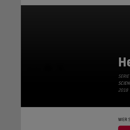
H
TEILEN
SERIE
SCIEN
2018
WER 