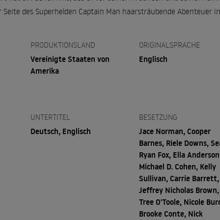
er Seite des Superhelden Captain Man haarsträubende Abenteuer in
PRODUKTIONSLAND
ORIGINALSPRACHE
Vereinigte Staaten von
Englisch
Amerika
UNTERTITEL
BESETZUNG
Deutsch, Englisch
Jace Norman, Cooper
Barnes, Riele Downs, S
Ryan Fox, Ella Anderson
Michael D. Cohen, Kelly
Sullivan, Carrie Barrett,
Jeffrey Nicholas Brown,
Tree O'Toole, Nicole Bur
Brooke Conte, Nick