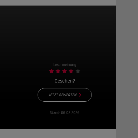
Lesermeinung
Gesehen?
JETZT BEWERTEN
Stand:
06.08.2026