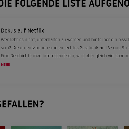
 DIE FOLGENDE LISTE AUFGE
Dokus auf Netflix
Wer liebt es nicht, unterhalten zu werden und hinterher ein biss
sein? Dokumentationen sind ein echtes Geschenk an TV- und Str
Eine Geschichte mag interessant sein, wird aber gleich viel spann
auf wahren...
MEHR
EFALLEN?