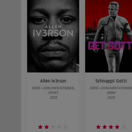
Allen Iv3rson
Schnappt Gotti
SERIE • DOKUMENTATIONEN,
SERIE • DOKUMENTATIONEN
SPORT
KRIMI
2025
2023