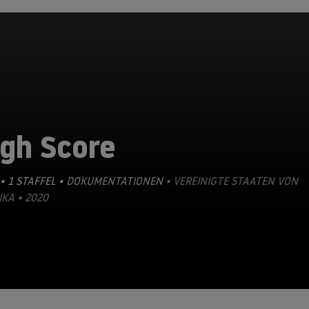
igh Score
• 1 STAFFEL •
DOKUMENTATIONEN
• VEREINIGTE STAATEN VON
KA • 2020