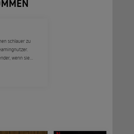
NOMMEN
chen schlauer zu
eamingnutzer.
ender, wenn sie