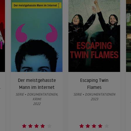
Der meistgehasste
Escaping Twin
Mann im Internet
Flames
,
SERIE • DOKUMENTATIONEN,
SERIE • DOKUMENTATIONEN
KRIMI
2023
2022