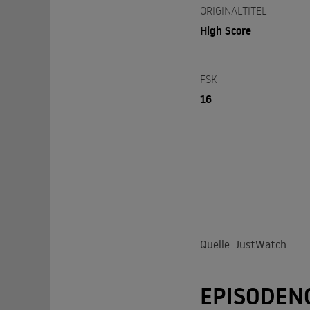
ORIGINALTITEL
High Score
FSK
16
Quelle: JustWatch
EPISODEN