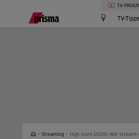
TV-PROG
TV-Tipp
Streaming
High Score (2020): Wer streamt 