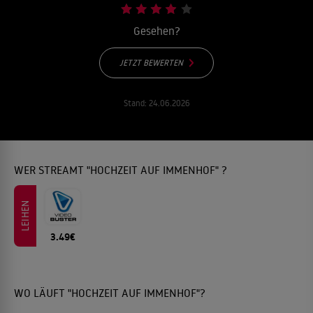
Gesehen?
JETZT BEWERTEN
Stand:
24.06.2026
WER STREAMT "HOCHZEIT AUF IMMENHOF" ?
LEIHEN
3.49€
WO LÄUFT "HOCHZEIT AUF IMMENHOF"?