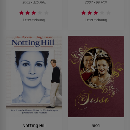
2002 • 125 MIN.
2007 • 90 MIN.
Lesermeinung
Lesermeinung
Notting Hill
Sissi