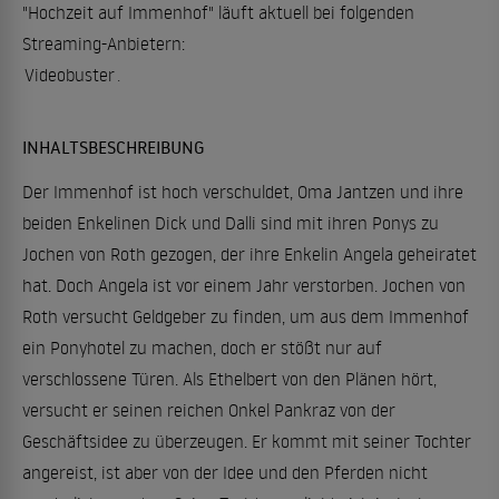
"Hochzeit auf Immenhof" läuft aktuell bei folgenden
Streaming-Anbietern:
Videobuster
.
INHALTSBESCHREIBUNG
Der Immenhof ist hoch verschuldet, Oma Jantzen und ihre
beiden Enkelinen Dick und Dalli sind mit ihren Ponys zu
Jochen von Roth gezogen, der ihre Enkelin Angela geheiratet
hat. Doch Angela ist vor einem Jahr verstorben. Jochen von
Roth versucht Geldgeber zu finden, um aus dem Immenhof
ein Ponyhotel zu machen, doch er stößt nur auf
verschlossene Türen. Als Ethelbert von den Plänen hört,
versucht er seinen reichen Onkel Pankraz von der
Geschäftsidee zu überzeugen. Er kommt mit seiner Tochter
angereist, ist aber von der Idee und den Pferden nicht