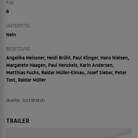
FSK
6
UNTERTITEL
Nein
BESETZUNG
Angelika Meissner, Heidi Brühl, Paul Klinger, Hans Nielsen,
Margarete Haagen, Paul Henckels, Karin Andersen,
Matthias Fuchs, Raidar Müller-Elmau, Josef Sieber, Peter
Tost, Raidar Müller
Quelle: JustWatch
TRAILER