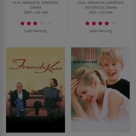
FILM • ROMANTIK, KOMÖDIEN,
FILM • ROMANTIK, KOMÖDIEN,
DRAMA
HISTORISCH, DRAMA
1999 • 124 MIN.
1955 • 102 MIN.
Lesermeinung
Lesermeinung