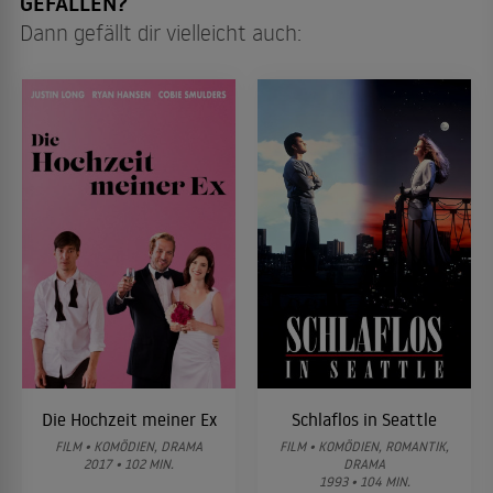
GEFALLEN?
Dann gefällt dir vielleicht auch:
Die Hochzeit meiner Ex
Schlaflos in Seattle
FILM • KOMÖDIEN, DRAMA
FILM • KOMÖDIEN, ROMANTIK,
2017 • 102 MIN.
DRAMA
1993 • 104 MIN.