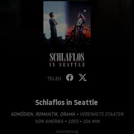
TEILEN
Schlaflos in Seattle
KOMÖDIEN
,
ROMANTIK
,
DRAMA
• VEREINIGTE STAATEN
VON AMERIKA • 1993 • 104 MIN
Lesermeinung