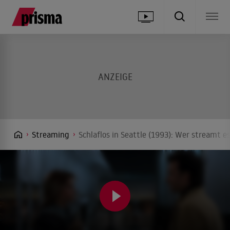
Streaming
Schlaflos in Seattle (1993): Wer streamt e