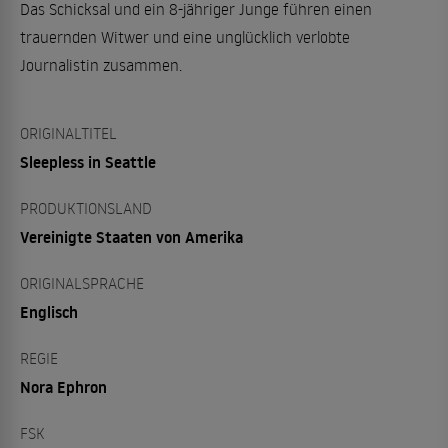
Das Schicksal und ein 8-jähriger Junge führen einen
trauernden Witwer und eine unglücklich verlobte
Journalistin zusammen.
ORIGINALTITEL
Sleepless in Seattle
PRODUKTIONSLAND
Vereinigte Staaten von Amerika
ORIGINALSPRACHE
Englisch
REGIE
Nora Ephron
FSK