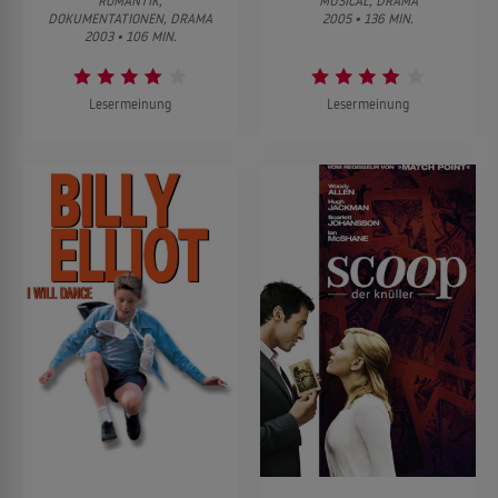
ROMANTIK,
MUSICAL, DRAMA
DOKUMENTATIONEN, DRAMA
2005 • 136 MIN.
2003 • 106 MIN.
Lesermeinung
Lesermeinung