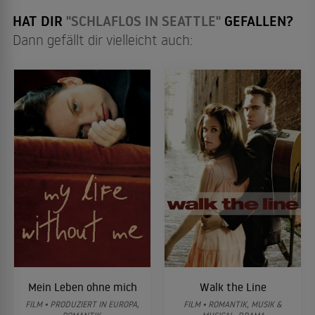
HAT DIR
"SCHLAFLOS IN SEATTLE"
GEFALLEN?
Dann gefällt dir vielleicht auch:
Mein Leben ohne mich
Walk the Line
FILM • PRODUZIERT IN EUROPA,
FILM • ROMANTIK, MUSIK &