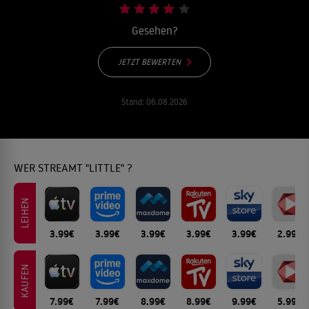
Gesehen?
JETZT BEWERTEN
Stand:
06.08.2026
WER STREAMT "LITTLE" ?
LEIHEN
3.99€
3.99€
3.99€
3.99€
3.99€
2.99€
KAUFEN
7.99€
7.99€
8.99€
8.99€
9.99€
5.99€