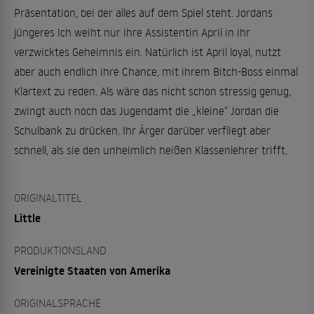
Präsentation, bei der alles auf dem Spiel steht. Jordans
jüngeres Ich weiht nur ihre Assistentin April in ihr
verzwicktes Geheimnis ein. Natürlich ist April loyal, nutzt
aber auch endlich ihre Chance, mit ihrem Bitch-Boss einmal
Klartext zu reden. Als wäre das nicht schon stressig genug,
zwingt auch noch das Jugendamt die „kleine“ Jordan die
Schulbank zu drücken. Ihr Ärger darüber verfliegt aber
schnell, als sie den unheimlich heißen Klassenlehrer trifft.
ORIGINALTITEL
Little
PRODUKTIONSLAND
Vereinigte Staaten von Amerika
ORIGINALSPRACHE