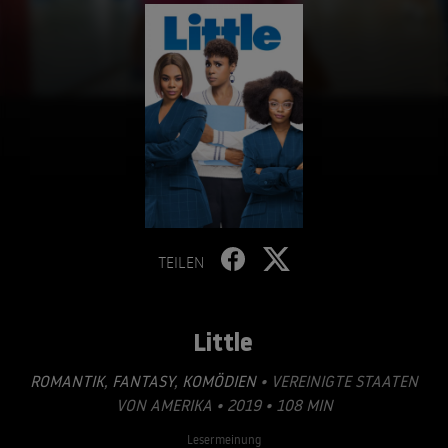
TEILEN
Little
ROMANTIK
,
FANTASY
,
KOMÖDIEN
• VEREINIGTE STAATEN
VON AMERIKA • 2019 • 108 MIN
Lesermeinung