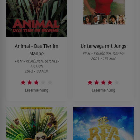
Animal - Das Tier im
Unterwegs mit Jungs
Manne
FILM • KOMÖDIEN, DRAMA
2001 • 131 MIN.
FILM • KOMÖDIEN, SCIENCE-
FICTION
2001 • 83 MIN.
Lesermeinung
Lesermeinung