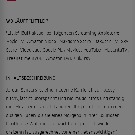
WO LÄUFT "LITTLE"?
"Little" läuft aktuell bei folgenden Streaming-Anbietern:
Apple TV
,
Amazon Video
,
Maxdome Store
,
Rakuten TV
,
Sky
Store
,
Videoload
,
Google Play Movies
,
YouTube
,
MagentaTV
,
Freenet meinVOD
,
Amazon DVD / Blu-ray
.
INHALTSBESCHREIBUNG
Jordan Sanders ist eine moderne Karrierefrau - bossy,
bitchy, latent überspannt und nie müde, stets und ständig
ihre Mitarbeiter zu schikanieren. Ihr perfektes Leben gerät
aus den Fugen, als sie eines Morgens in ihrer luxuriösen
Penthouse-Wohnung aufwacht und plötzlich wieder
dreizehn ist, ausgerechnet vor einer „lebenswichtigen“